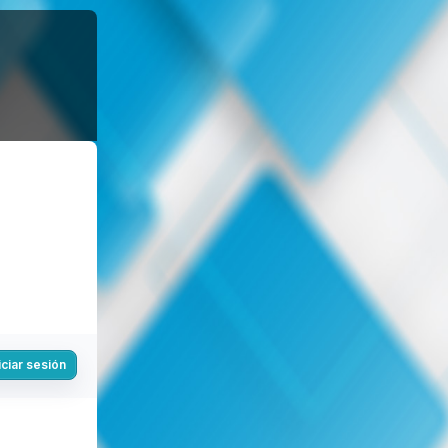
iciar sesión