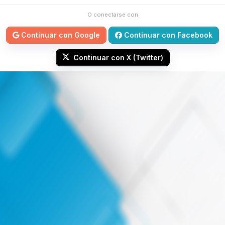
O conectarse con
Continuar con Google
Continuar con Facebook
Continuar con X (Twitter)