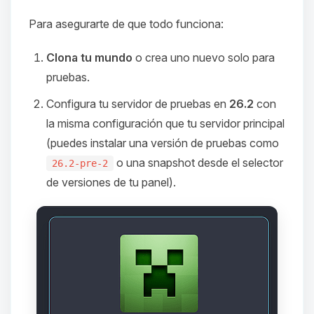
Para asegurarte de que todo funciona:
Clona tu mundo
o crea uno nuevo solo para
pruebas.
Configura tu servidor de pruebas en
26.2
con
la misma configuración que tu servidor principal
(puedes instalar una versión de pruebas como
o una snapshot desde el selector
26.2-pre-2
de versiones de tu panel).
Yupi, por fin alguien con quien
hablar! Soy Choupy, tu pequeno
asistente de BoxToPlay. Cuentame