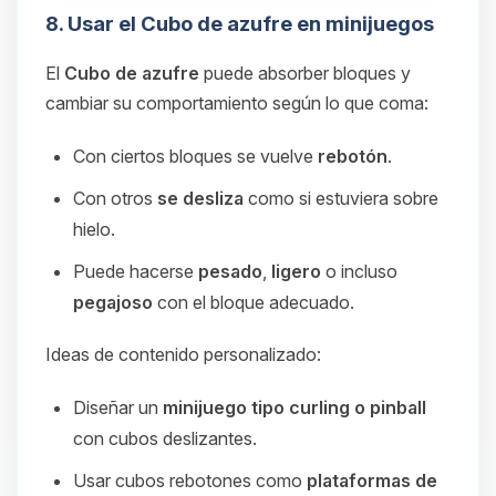
8. Usar el Cubo de azufre en minijuegos
El
Cubo de azufre
puede absorber bloques y
cambiar su comportamiento según lo que coma:
Con ciertos bloques se vuelve
rebotón
.
Con otros
se desliza
como si estuviera sobre
hielo.
Puede hacerse
pesado
,
ligero
o incluso
pegajoso
con el bloque adecuado.
Ideas de contenido personalizado:
Diseñar un
minijuego tipo curling o pinball
con cubos deslizantes.
Usar cubos rebotones como
plataformas de