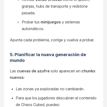
granjas, hubs de transporte y redstone
pesada.
Probar tus
minijuegos
y sistemas
automáticos.
Apunta cada problema, corrige y vuelve a probar.
5. Planificar la nueva generación de
mundo
Las
cuevas de azufre
solo aparecen en
chunks
nuevos
:
Las zonas ya exploradas no cambiarán.
Para que los jugadores descubran el contenido
de Chaos Cubed, puedes: