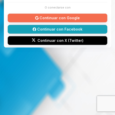
O conectarse con
Continuar con Google
Continuar con Facebook
Continuar con X (Twitter)