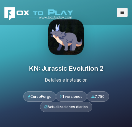
KN: Jurassic Evolution 2
Detalles e instalación
CurseForge
1 versiones
7,750
Actualizaciones diarias