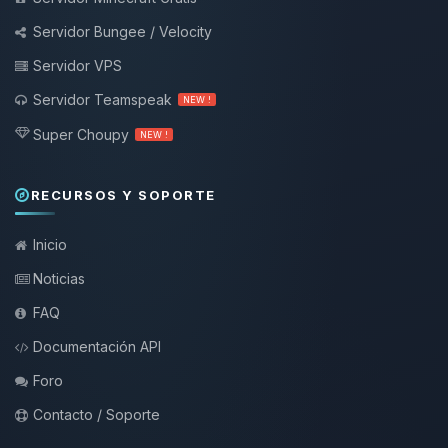
Servidor Bungee / Velocity
Servidor VPS
Servidor Teamspeak
NEW !
Super Choupy
NEW !
RECURSOS Y SOPORTE
Inicio
Noticias
FAQ
Documentación API
Foro
Contacto / Soporte