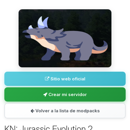
Sitio web oficial
Crear mi servidor
Volver a la lista de modpacks
KN: Jurassic Evolution 2