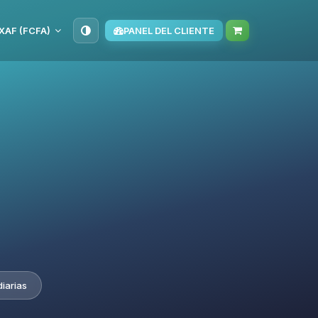
XAF (FCFA)
PANEL DEL CLIENTE
iarias