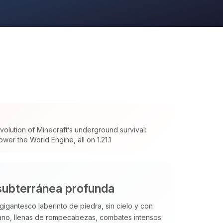
olution of Minecraft’s underground survival:
wer the World Engine, all on 1.21.1
subterránea profunda
gigantesco laberinto de piedra, sin cielo y con
no, llenas de rompecabezas, combates intensos