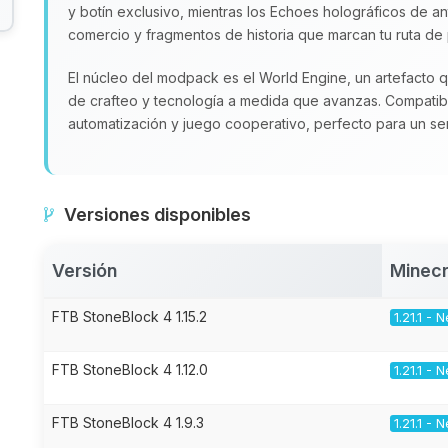
y botín exclusivo, mientras los Echoes holográficos de an
comercio y fragmentos de historia que marcan tu ruta de
El núcleo del modpack es el World Engine, un artefacto
de crafteo y tecnología a medida que avanzas. Compatible
automatización y juego cooperativo, perfecto para un se
Versiones disponibles
Versión
Minecr
FTB StoneBlock 4 1.15.2
1.21.1 -
FTB StoneBlock 4 1.12.0
1.21.1 -
FTB StoneBlock 4 1.9.3
1.21.1 -