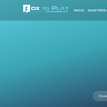
INICIO
NUESTROS 
Cur