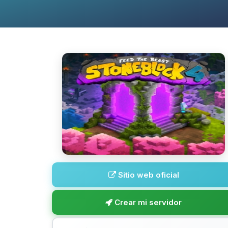
Sitio web oficial
Crear mi servidor