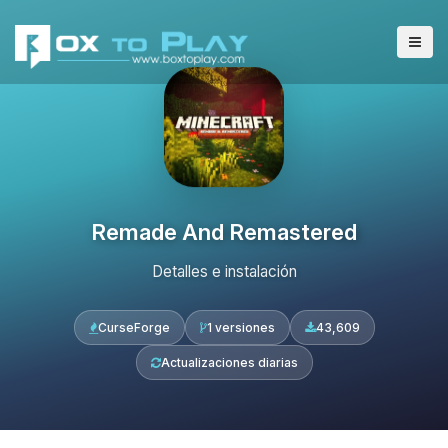
Remade And Remastered
Detalles e instalación
CurseForge
1 versiones
43,609
Actualizaciones diarias