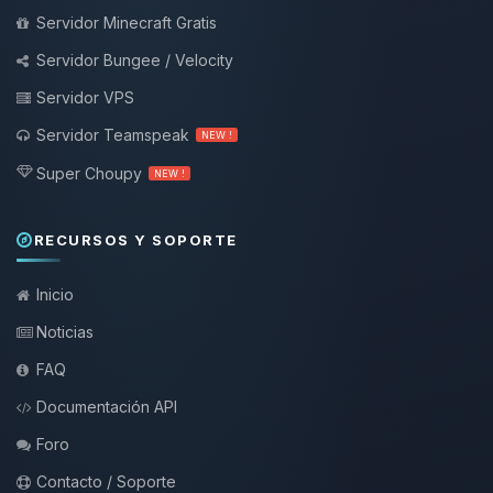
Servidor Minecraft Gratis
Servidor Bungee / Velocity
Servidor VPS
Servidor Teamspeak
NEW !
Super Choupy
NEW !
RECURSOS Y SOPORTE
Inicio
Noticias
FAQ
Documentación API
Foro
Contacto / Soporte