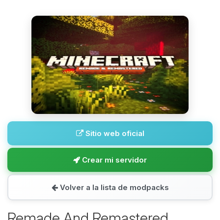
Sitio web oficial
Crear mi servidor
Volver a la lista de modpacks
Remade And Remastered