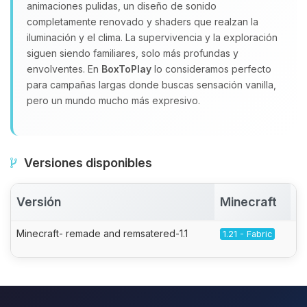
animaciones pulidas, un diseño de sonido
completamente renovado y shaders que realzan la
iluminación y el clima. La supervivencia y la exploración
siguen siendo familiares, solo más profundas y
envolventes. En
BoxToPlay
lo consideramos perfecto
para campañas largas donde buscas sensación vanilla,
pero un mundo mucho más expresivo.
Versiones disponibles
Versión
Minecraft
A
Minecraft- remade and remsatered-1.1
1.21 - Fabric