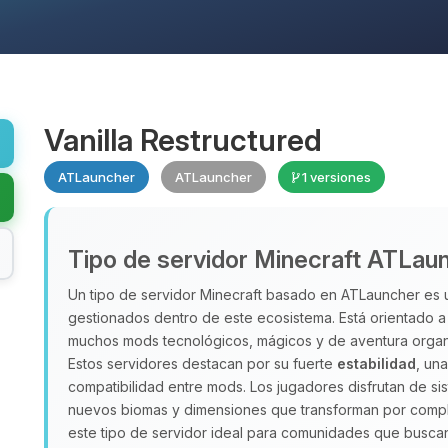
Vanilla Restructured
ATLauncher
ATLauncher
1 versiones
Tipo de servidor Minecraft ATLau
Un tipo de servidor Minecraft basado en ATLauncher es
gestionados dentro de este ecosistema. Está orientado 
muchos mods tecnológicos, mágicos y de aventura organ
Estos servidores destacan por su fuerte
estabilidad
, un
compatibilidad entre mods. Los jugadores disfrutan de s
nuevos biomas y dimensiones que transforman por compl
este tipo de servidor ideal para comunidades que busc