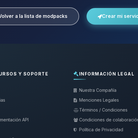
Volver a la lista de modpacks
Crear mi servi
URSOS Y SOPORTE
INFORMACIÓN LEGAL
Nuestra Compañía
ias
Menciones Legales
Términos / Condiciones
mentación API
Condiciones de colaboració
Política de Privacidad