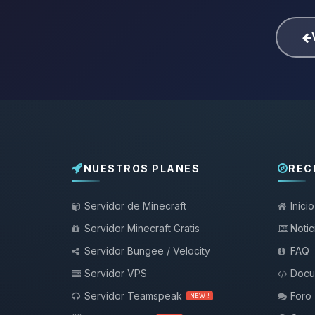
NUESTROS PLANES
REC
Servidor de Minecraft
Inicio
Servidor Minecraft Gratis
Notic
Servidor Bungee / Velocity
FAQ
Servidor VPS
Docu
Servidor Teamspeak
Foro
NEW !