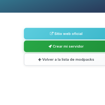
Sitio web oficial
Crear mi servidor
Volver a la lista de modpacks