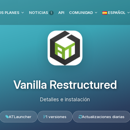
S PLANES
NOTICIAS
API
COMUNIDAD
ESPAÑOL
1
Vanilla Restructured
Detalles e instalación
ATLauncher
1 versiones
Actualizaciones diarias