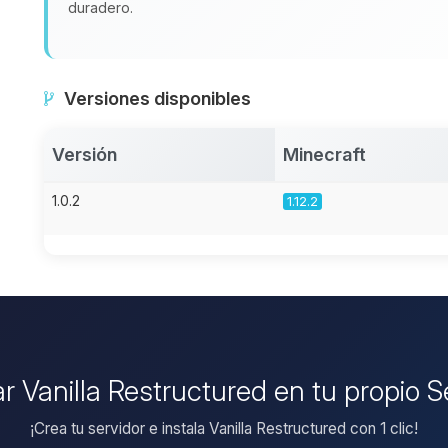
duradero.
Versiones disponibles
Versión
Minecraft
1.0.2
1.12.2
ar Vanilla Restructured en tu propio 
¡Crea tu servidor e instala Vanilla Restructured con 1 clic!