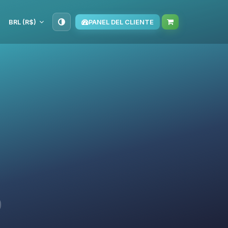
BRL (R$)
PANEL DEL CLIENTE