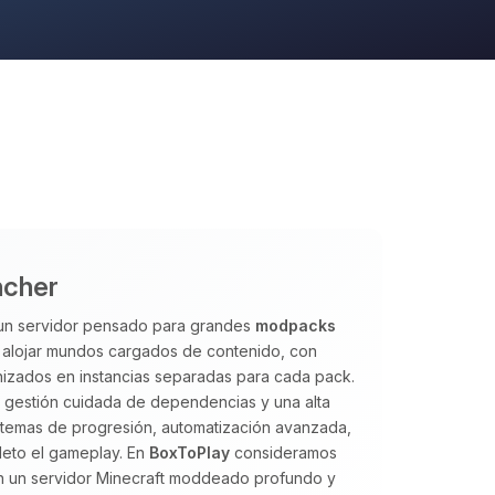
ncher
 un servidor pensado para grandes
modpacks
a alojar mundos cargados de contenido, con
izados en instancias separadas para cada pack.
a gestión cuidada de dependencias y una alta
istemas de progresión, automatización avanzada,
eto el gameplay. En
BoxToPlay
consideramos
an un servidor Minecraft moddeado profundo y