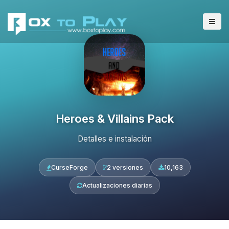
Heroes & Villains Pack
Detalles e instalación
CurseForge
2 versiones
10,163
Actualizaciones diarias