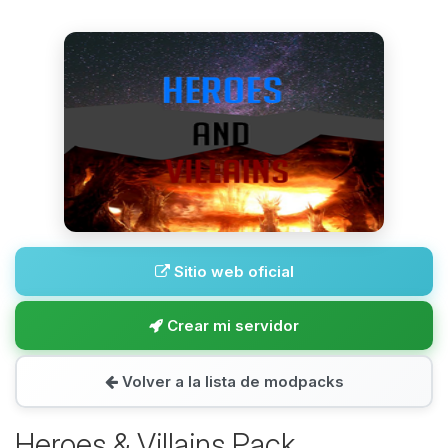
Sitio web oficial
Crear mi servidor
Volver a la lista de modpacks
Heroes & Villains Pack