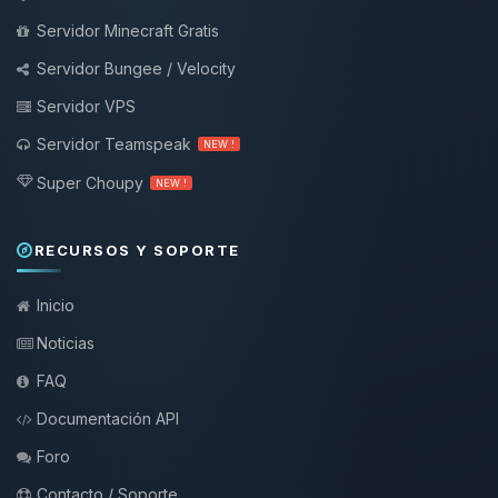
Servidor Minecraft Gratis
Servidor Bungee / Velocity
Servidor VPS
Servidor Teamspeak
NEW !
Super Choupy
NEW !
RECURSOS Y SOPORTE
Inicio
Noticias
FAQ
Documentación API
Foro
Contacto / Soporte