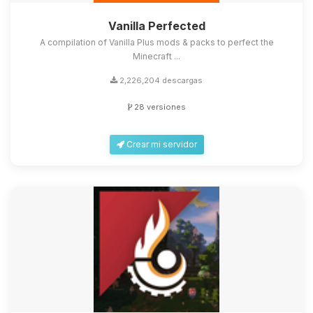
Vanilla Perfected
A compilation of Vanilla Plus mods & packs to perfect the
Minecraft ...
2,226,204 descargas
28 versiones
Crear mi servidor