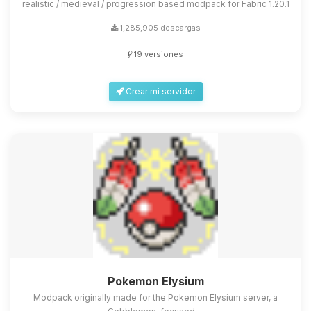
realistic / medieval / progression based modpack for Fabric 1.20.1
1,285,905 descargas
19 versiones
Crear mi servidor
Pokemon Elysium
Modpack originally made for the Pokemon Elysium server, a