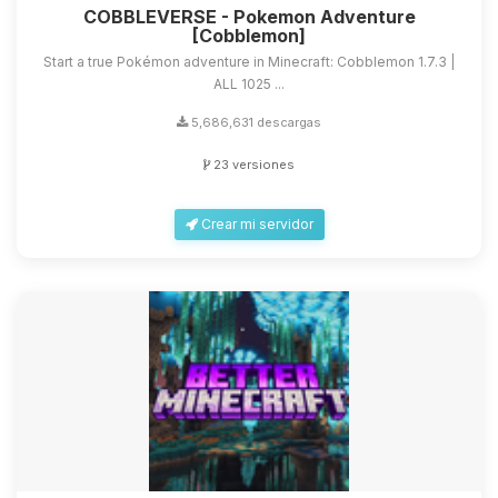
COBBLEVERSE - Pokemon Adventure
[Cobblemon]
Start a true Pokémon adventure in Minecraft: Cobblemon 1.7.3 |
ALL 1025 ...
5,686,631 descargas
23 versiones
Crear mi servidor