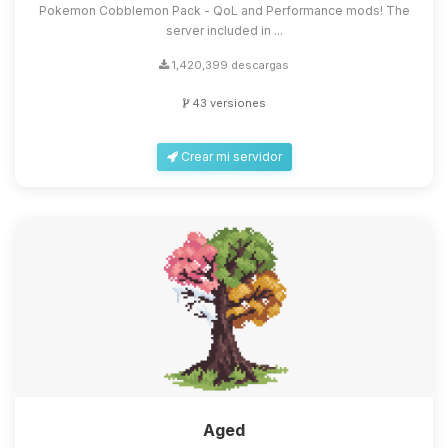
Pokemon Cobblemon Pack - QoL and Performance mods! The
server included in ...
1,420,399 descargas
43 versiones
Crear mi servidor
Aged