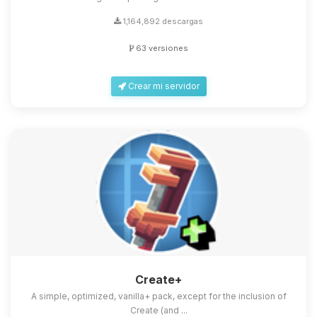
1,164,892 descargas
63 versiones
Crear mi servidor
Create+
A simple, optimized, vanilla+ pack, except for the inclusion of
Create (and ...