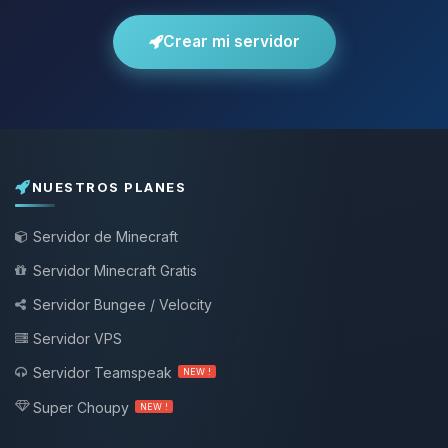
Crear mi servidor
NUESTROS PLANES
Servidor de Minecraft
Servidor Minecraft Gratis
Servidor Bungee / Velocity
Servidor VPS
Servidor Teamspeak
NEW !
Super Choupy
NEW !