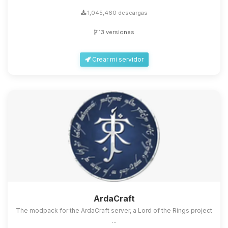
1,045,460 descargas
13 versiones
Crear mi servidor
ArdaCraft
The modpack for the ArdaCraft server, a Lord of the Rings project
...