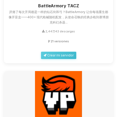
que necesitas y moveré mis
BattleArmory TACZ
pequenos circuitos para ayudarte.
厌倦了每次开局都是一样的钻石剑和弓？BattleArmory 让你每场重生都
06/08/2026 08:34
像开盲盒——400+ 现代枪械随机配发，从使命召唤的经典步枪到赛博朋
克科幻杀器...
2,447,143 descargas
21 versiones
Crear mi servidor