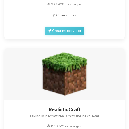
927,908 descargas
20 versiones
Crear mi servidor
RealisticCraft
Taking Minecraft realism to the next level.
889,821 descargas