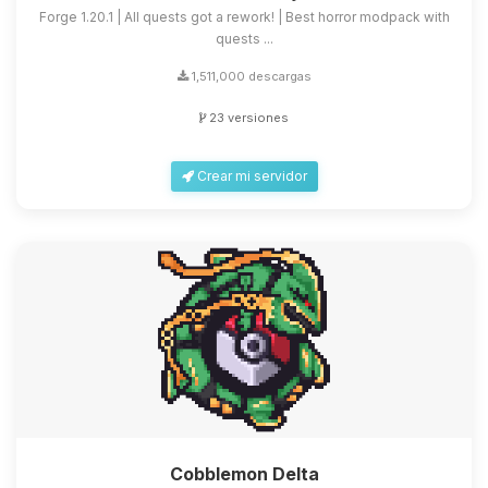
Forge 1.20.1 | All quests got a rework! | Best horror modpack with
quests ...
1,511,000 descargas
23 versiones
Crear mi servidor
Cobblemon Delta