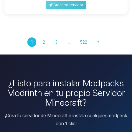
Crear mi servidor
1
2
3
...
522
»
¿Listo para instalar Modpacks
Modrinth en tu propio Servidor
Minecraft?
¡Crea tu servidor de Minecraft e instala cualquier modpack
con 1 clic!