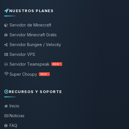
NUESTROS PLANES
Servidor de Minecraft
Servidor Minecraft Gratis
Servidor Bungee / Velocity
Servidor VPS
Servidor Teamspeak
NEW !
Super Choupy
NEW !
RECURSOS Y SOPORTE
Inicio
Noticias
FAQ