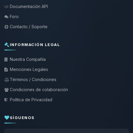
Documentación API
Foro
Contacto / Soporte
INFORMACIÓN LEGAL
Nuestra Compañía
Menciones Legales
Términos / Condiciones
Condiciones de colaboración
Política de Privacidad
SÍGUENOS