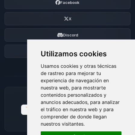
Facebook
X
Discord
Foro
Utilizamos cookies
Usamos cookies y otras técnicas
de rastreo para mejorar tu
experiencia de navegación en
nuestra web, para mostrarte
contenidos personalizados y
MÉTODOS DE PAGO ACEPTADOS
anuncios adecuados, para analizar
el tráfico en nuestra web y para
comprender de donde llegan
nuestros visitantes.
🍪