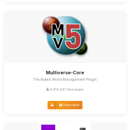
Multiverse-Core
The Bukkit World Management Plugin.
6,914,647 descargas
Descubrir