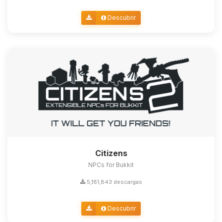
Descubrir
Citizens
NPCs for Bukkit
5,181,843 descargas
Descubrir