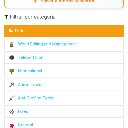
Volver a ofertas Minecraft
Filtrar por categoría
Todos
World Editing and Management
Teleportation
Informational
Admin Tools
Anti-Griefing Tools
Fixes
General