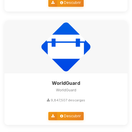
Descubrir
WorldGuard
WorldGuard
9,847,507 descargas
Descubrir