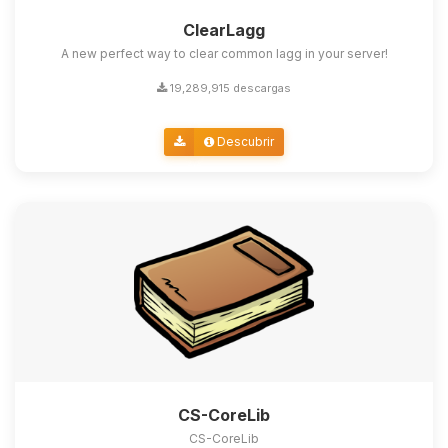
ClearLagg
A new perfect way to clear common lagg in your server!
19,289,915 descargas
Descubrir
CS-CoreLib
CS-CoreLib