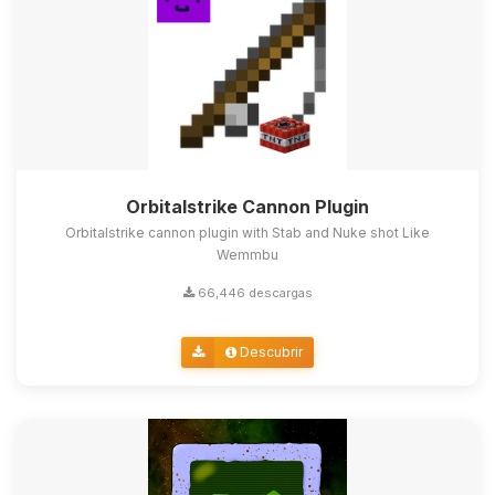
Orbitalstrike Cannon Plugin
Orbitalstrike cannon plugin with Stab and Nuke shot Like
Wemmbu
66,446 descargas
Descubrir