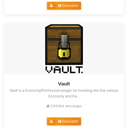
Descubrir
Vault
Vault is a Economy/Permission plugin for hooking into the various
Economy and Pe...
7,931,184 descargas
Descubrir