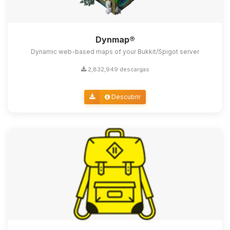
Dynmap®
Dynamic web-based maps of your Bukkit/Spigot server
2,832,949 descargas
Descubrir