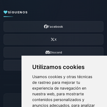
SÍGUENOS
Facebook
X
Discord
Foro
Utilizamos cookies
Usamos cookies y otras técnicas
de rastreo para mejorar tu
experiencia de navegación en
nuestra web, para mostrarte
contenidos personalizados y
MÉTODOS DE PAGO ACEPTADOS
anuncios adecuados, para analizar