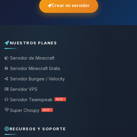
Crear mi servidor
NUESTROS PLANES
Servidor de Minecraft
Servidor Minecraft Gratis
Servidor Bungee / Velocity
Servidor VPS
Servidor Teamspeak
NEW !
Super Choupy
NEW !
RECURSOS Y SOPORTE