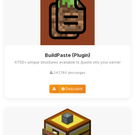
BuildPaste (Plugin)
4700+ unique structures available to /paste into your server
247,785 descargas
Descubrir