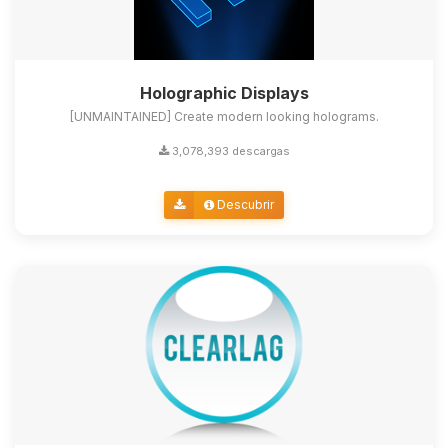
Holographic Displays
[UNMAINTAINED] Create modern looking holograms.
3,078,393 descargas
Descubrir