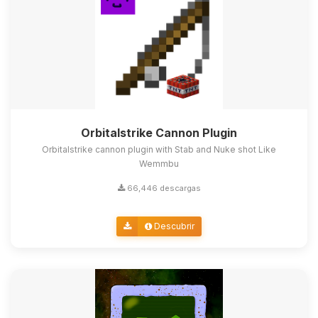
Orbitalstrike Cannon Plugin
Orbitalstrike cannon plugin with Stab and Nuke shot Like
Wemmbu
66,446 descargas
Descubrir