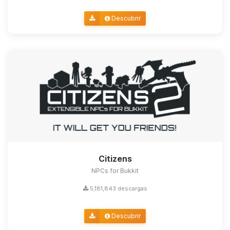
Descubrir
Citizens
NPCs for Bukkit
5,181,843 descargas
Descubrir