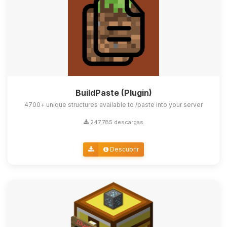
BuildPaste (Plugin)
4700+ unique structures available to /paste into your server
247,785 descargas
Descubrir