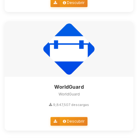
Descubrir
WorldGuard
WorldGuard
9,847,507 descargas
Descubrir