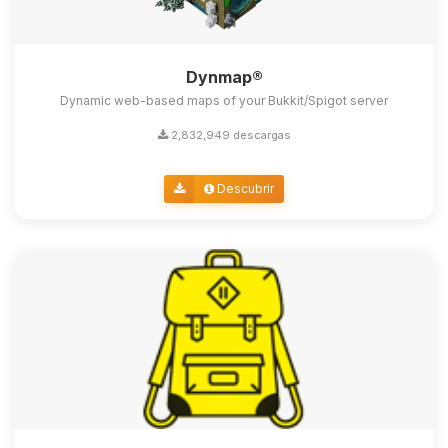
Dynmap®
Dynamic web-based maps of your Bukkit/Spigot server
2,832,949 descargas
Descubrir