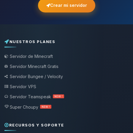
Crear mi servidor
NUESTROS PLANES
Servidor de Minecraft
Servidor Minecraft Gratis
Servidor Bungee / Velocity
Servidor VPS
Servidor Teamspeak
NEW !
Super Choupy
NEW !
RECURSOS Y SOPORTE