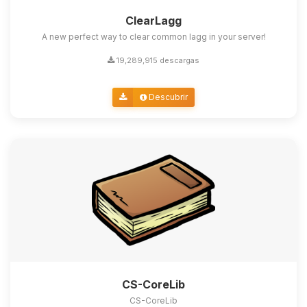
ClearLagg
A new perfect way to clear common lagg in your server!
19,289,915 descargas
Descubrir
CS-CoreLib
CS-CoreLib