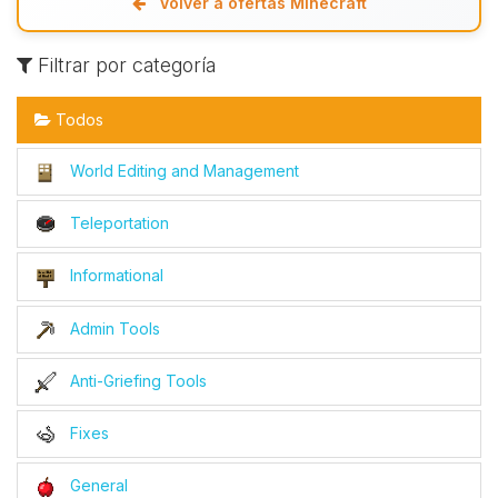
Volver a ofertas Minecraft
Filtrar por categoría
Todos
World Editing and Management
Teleportation
Informational
Admin Tools
Anti-Griefing Tools
Fixes
General