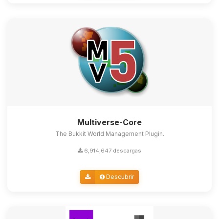
Multiverse-Core
The Bukkit World Management Plugin.
6,914,647 descargas
Descubrir