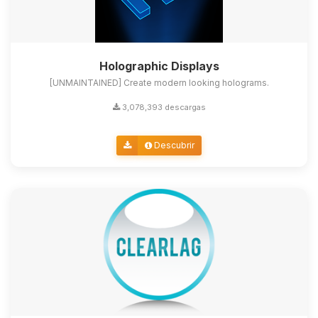
Holographic Displays
[UNMAINTAINED] Create modern looking holograms.
3,078,393 descargas
Descubrir