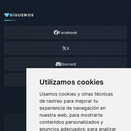
SÍGUENOS
Facebook
X
Discord
Foro
Utilizamos cookies
Usamos cookies y otras técnicas
de rastreo para mejorar tu
experiencia de navegación en
nuestra web, para mostrarte
contenidos personalizados y
MÉTODOS DE PAGO ACEPTADOS
anuncios adecuados, para analizar