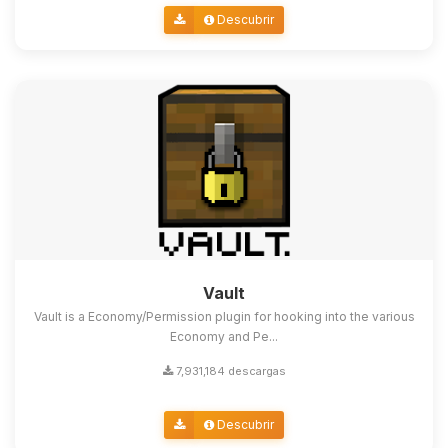
Descubrir
Vault
Vault is a Economy/Permission plugin for hooking into the various
Economy and Pe...
7,931,184 descargas
Descubrir