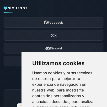
SÍGUENOS
Facebook
X
Discord
Foro
Utilizamos cookies
Usamos cookies y otras técnicas
de rastreo para mejorar tu
experiencia de navegación en
nuestra web, para mostrarte
contenidos personalizados y
MÉTODOS DE PAGO ACEPTADOS
anuncios adecuados, para analizar