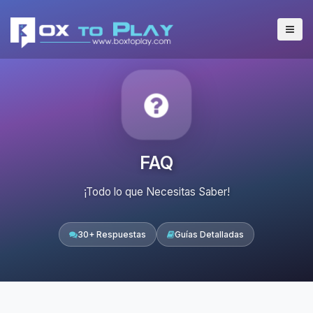
FAQ
¡Todo lo que Necesitas Saber!
30+ Respuestas
Guías Detalladas