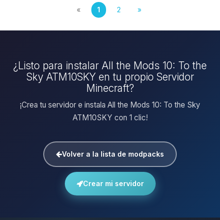
«
1
2
»
¿Listo para instalar All the Mods 10: To the
Sky ATM10SKY en tu propio Servidor
Minecraft?
¡Crea tu servidor e instala All the Mods 10: To the Sky
ATM10SKY con 1 clic!
Volver a la lista de modpacks
Crear mi servidor