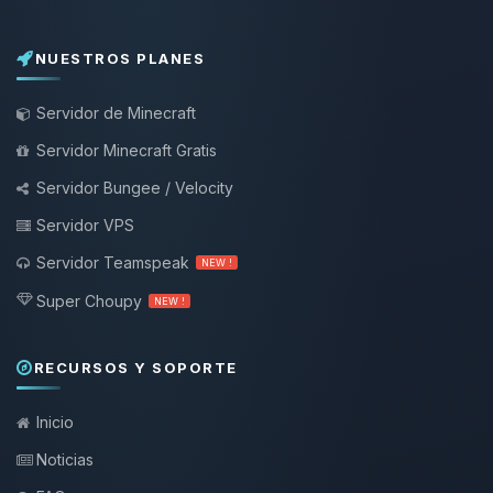
NUESTROS PLANES
Servidor de Minecraft
Servidor Minecraft Gratis
Servidor Bungee / Velocity
Servidor VPS
Servidor Teamspeak
NEW !
Super Choupy
NEW !
RECURSOS Y SOPORTE
Inicio
Noticias