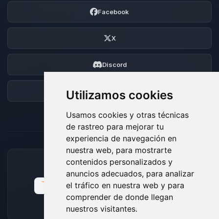
Facebook
X
Discord
Foro
Utilizamos cookies
Usamos cookies y otras técnicas
de rastreo para mejorar tu
experiencia de navegación en
nuestra web, para mostrarte
contenidos personalizados y
MÉTODOS DE PAGO ACEPTADOS
anuncios adecuados, para analizar
el tráfico en nuestra web y para
comprender de donde llegan
nuestros visitantes.