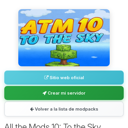
Sitio web oficial
Crear mi servidor
Volver a la lista de modpacks
All the Mods 10: To the Sky