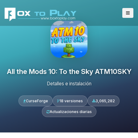
All the Mods 10: To the Sky ATM10SKY
Detalles e instalación
CurseForge
18 versiones
3,065,282
Actualizaciones diarias