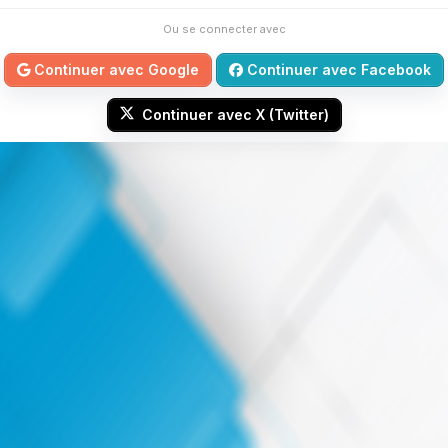
Ou se connecter avec
Continuer avec Google
Continuer avec Facebook
Continuer avec X (Twitter)