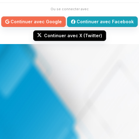
Ou se connecter avec
Continuer avec Google
Continuer avec Facebook
Continuer avec X (Twitter)