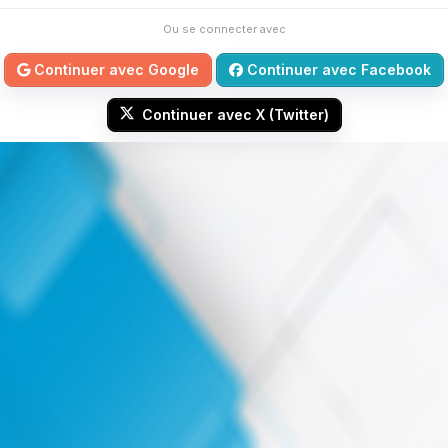
Ou se connecter avec
Continuer avec Google
Continuer avec Facebook
Continuer avec X (Twitter)