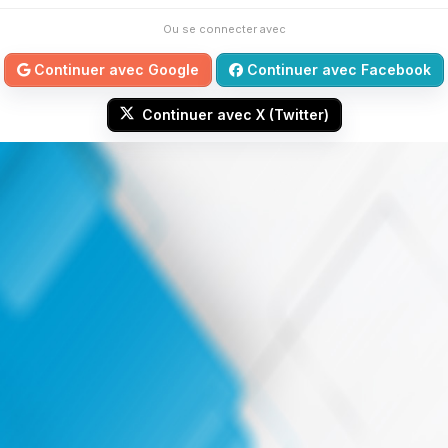
Ou se connecter avec
Continuer avec Google
Continuer avec Facebook
Continuer avec X (Twitter)