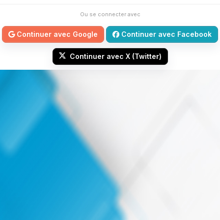
Ou se connecter avec
Continuer avec Google
Continuer avec Facebook
Continuer avec X (Twitter)