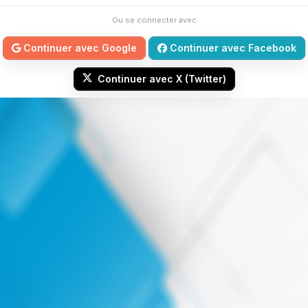
Ou se connecter avec
Continuer avec Google
Continuer avec Facebook
Continuer avec X (Twitter)