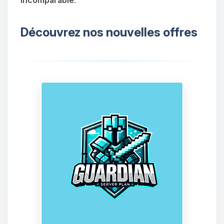
incomparable
.
Découvrez nos nouvelles offres