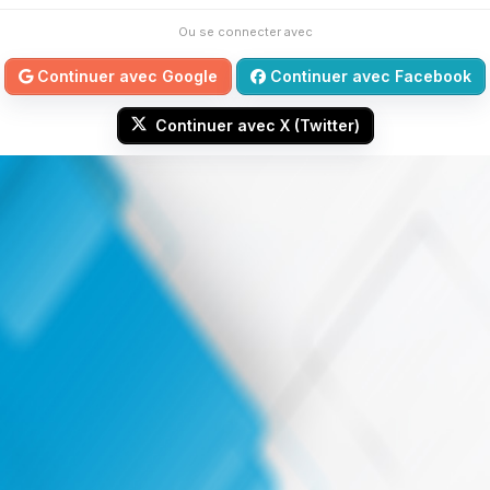
Ou se connecter avec
Continuer avec Google
Continuer avec Facebook
Continuer avec X (Twitter)