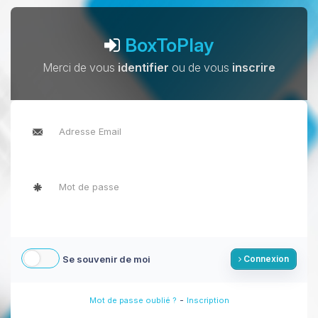
BoxToPlay
Merci de vous
identifier
ou de vous
inscrire
Se souvenir de moi
Connexion
-
Mot de passe oublié ?
Inscription