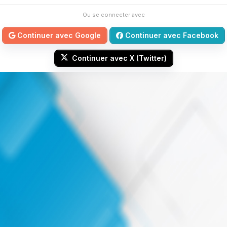
Ou se connecter avec
Continuer avec Google
Continuer avec Facebook
Continuer avec X (Twitter)