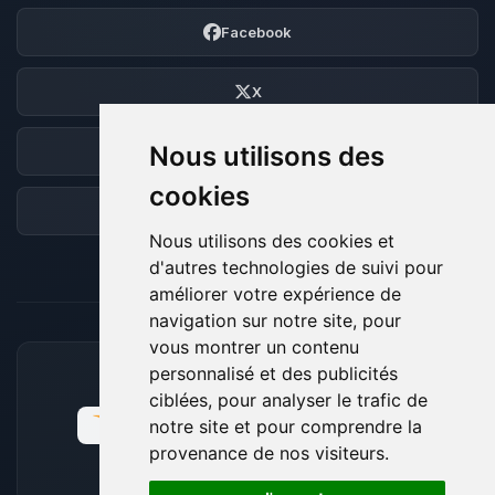
Facebook
X
Nous utilisons des
Discord
cookies
Forum
Nous utilisons des cookies et
d'autres technologies de suivi pour
améliorer votre expérience de
navigation sur notre site, pour
vous montrer un contenu
personnalisé et des publicités
MOYENS DE PAIEMENT ACCEPTÉS
ciblées, pour analyser le trafic de
notre site et pour comprendre la
provenance de nos visiteurs.
🍪