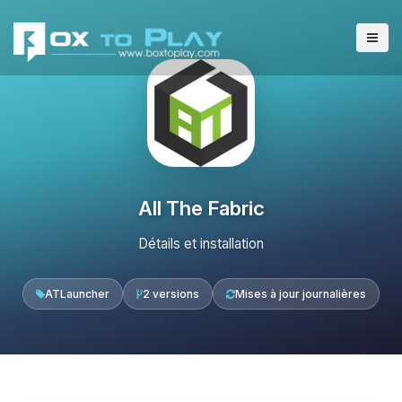
All The Fabric
Détails et installation
ATLauncher
2 versions
Mises à jour journalières