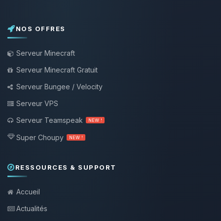
NOS OFFRES
Serveur Minecraft
Serveur Minecraft Gratuit
Serveur Bungee / Velocity
Serveur VPS
Serveur Teamspeak
NEW !
Super Choupy
NEW !
RESSOURCES & SUPPORT
Accueil
Actualités