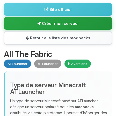
Site officiel
Créer mon serveur
Retour à la liste des modpacks
All The Fabric
ATLauncher
ATLauncher
2 versions
Type de serveur Minecraft
ATLauncher
Un type de serveur Minecraft basé sur ATLauncher
désigne un serveur optimisé pour les
modpacks
distribués via cette plateforme. Il permet d’héberger des