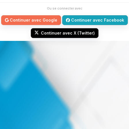
Ou se connecter avec
Continuer avec Google
Continuer avec Facebook
Continuer avec X (Twitter)