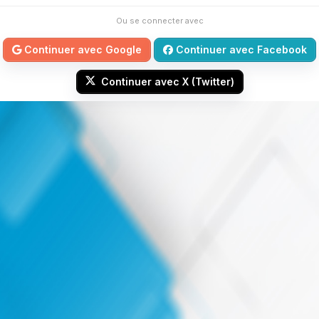
Ou se connecter avec
Continuer avec Google
Continuer avec Facebook
Continuer avec X (Twitter)