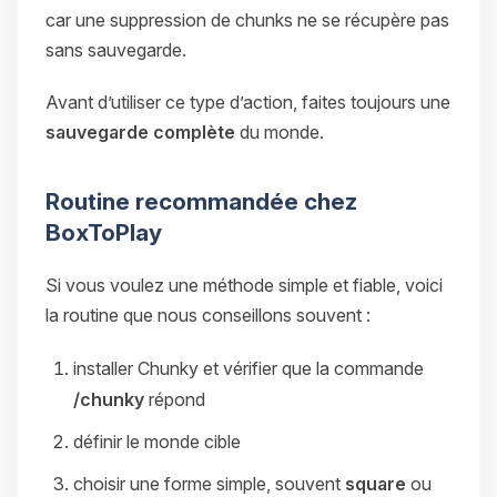
car une suppression de chunks ne se récupère pas
sans sauvegarde.
Avant d’utiliser ce type d’action, faites toujours une
sauvegarde complète
du monde.
Routine recommandée chez
BoxToPlay
Si vous voulez une méthode simple et fiable, voici
la routine que nous conseillons souvent :
installer Chunky et vérifier que la commande
/chunky
répond
définir le monde cible
choisir une forme simple, souvent
square
ou