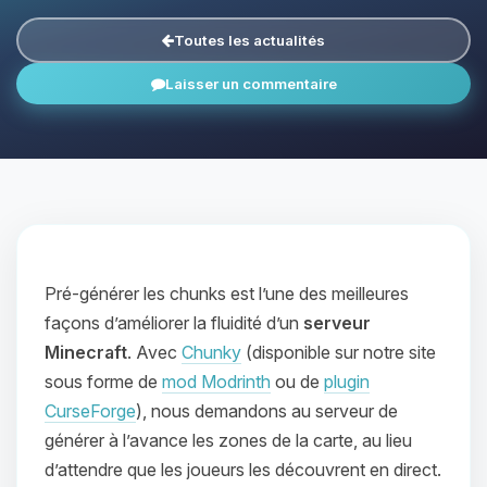
Toutes les actualités
Laisser un commentaire
Pré-générer les chunks est l’une des meilleures
façons d’améliorer la fluidité d’un
serveur
Minecraft
. Avec
Chunky
(disponible sur notre site
sous forme de
mod Modrinth
ou de
plugin
CurseForge
), nous demandons au serveur de
générer à l’avance les zones de la carte, au lieu
d’attendre que les joueurs les découvrent en direct.