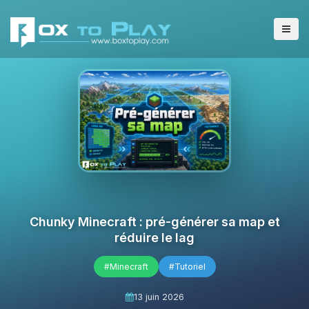
Chunky Minecraft : pré-générer sa map et
réduire le lag
#Minecraft
#Tutoriel
13 juin 2026