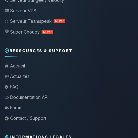
Serveur Bungee / Velocity
Serveur VPS
Serveur Teamspeak
NEW !
Super Choupy
NEW !
RESSOURCES & SUPPORT
Accueil
Actualités
FAQ
Documentation API
Forum
Contact / Support
INFORMATIONS LÉGALES