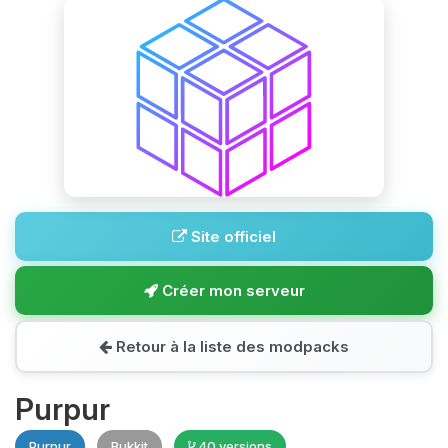
Site officiel
Créer mon serveur
Retour à la liste des modpacks
Purpur
Purpur
Bukkit
40 versions