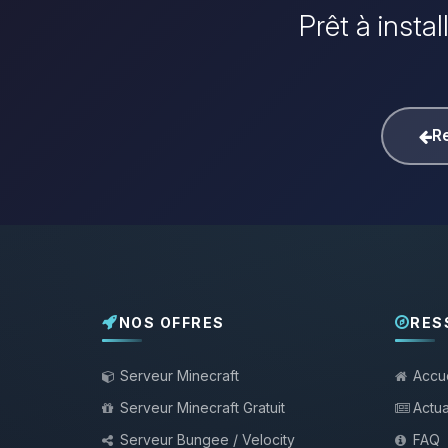
Prêt à insta
Re
NOS OFFRES
RES
Serveur Minecraft
Accue
Serveur Minecraft Gratuit
Actua
Serveur Bungee / Velocity
FAQ