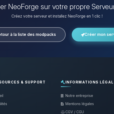
ller NeoForge sur votre propre Serveu
Créez votre serveur et installez NeoForge en 1 clic !
tour à la liste des modpacks
Créer mon ser
SOURCES & SUPPORT
INFORMATIONS LÉGAL
il
Notre entreprise
lités
Mentions légales
CGV / CGU