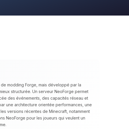
I de modding Forge, mais développé par la
mieux structurée. Un serveur NeoForge permet
cée des événements, des capacités réseau et
 par une architecture orientée performances, une
c les versions récentes de Minecraft, notamment
s NeoForge pour les joueurs qui veulent un
rme.