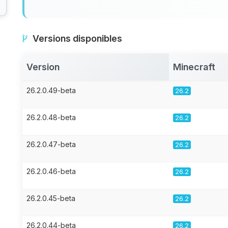
Versions disponibles
Version
Minecraft
26.2.0.49-beta
26.2
26.2.0.48-beta
26.2
26.2.0.47-beta
26.2
26.2.0.46-beta
26.2
26.2.0.45-beta
26.2
26.2.0.44-beta
26.2