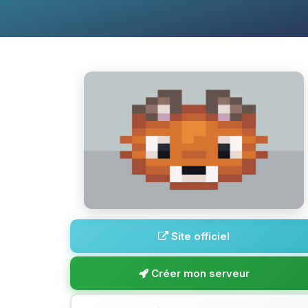
Site officiel
Créer mon serveur