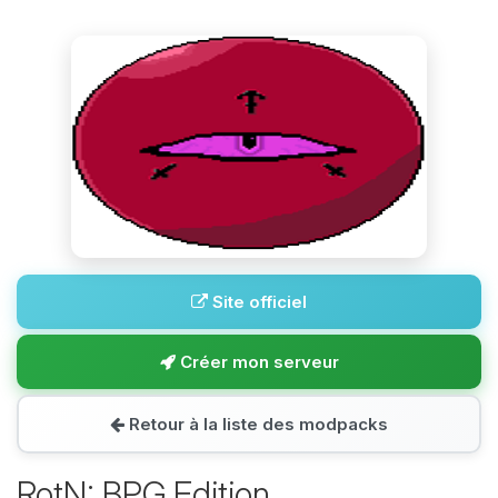
Site officiel
Créer mon serveur
Retour à la liste des modpacks
RotN: BPG Edition