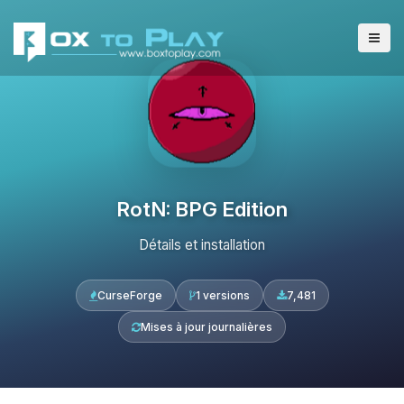
RotN: BPG Edition
Détails et installation
CurseForge
1 versions
7,481
Mises à jour journalières