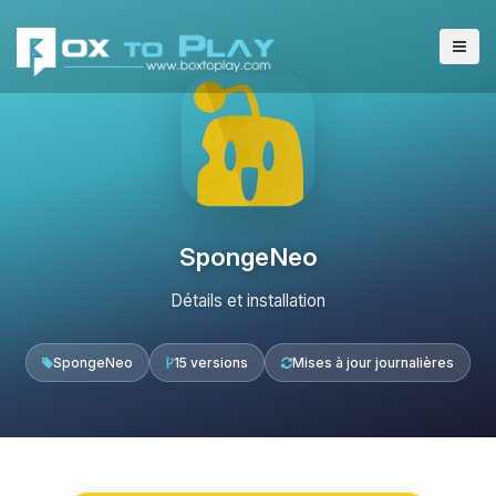
SpongeNeo
Détails et installation
SpongeNeo
15 versions
Mises à jour journalières