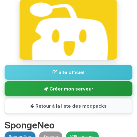
Site officiel
Créer mon serveur
Retour à la liste des modpacks
SpongeNeo
SpongeNeo
Sponge
15 versions