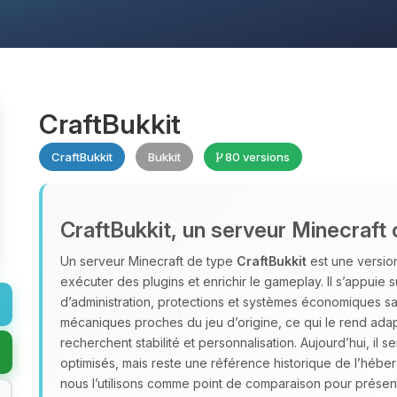
CraftBukkit
CraftBukkit
Bukkit
80 versions
CraftBukkit, un serveur Minecraft 
Un serveur Minecraft de type
CraftBukkit
est une version
exécuter des plugins et enrichir le gameplay. Il s’appuie 
d’administration, protections et systèmes économiques san
mécaniques proches du jeu d’origine, ce qui le rend adap
recherchent stabilité et personnalisation. Aujourd’hui, il s
optimisés, mais reste une référence historique de l’héb
nous l’utilisons comme point de comparaison pour présent