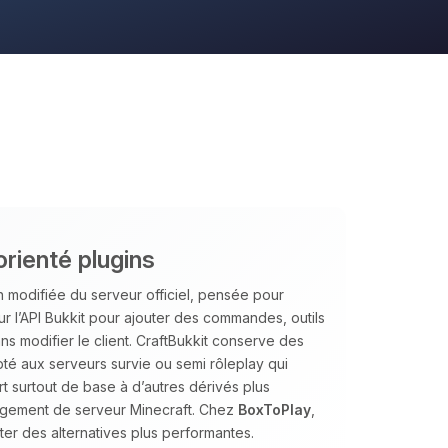
orienté plugins
 modifiée du serveur officiel, pensée pour
sur l’API Bukkit pour ajouter des commandes, outils
s modifier le client. CraftBukkit conserve des
té aux serveurs survie ou semi rôleplay qui
ert surtout de base à d’autres dérivés plus
ergement de serveur Minecraft. Chez
BoxToPlay
,
er des alternatives plus performantes.