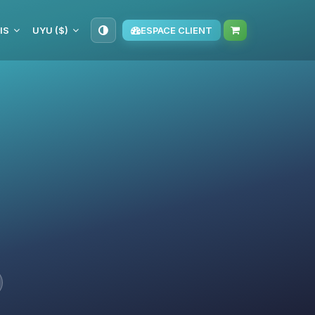
IS
UYU ($)
ESPACE CLIENT