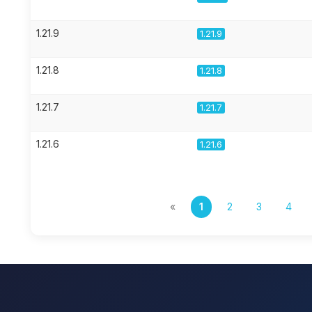
1.21.9
1.21.9
1.21.8
1.21.8
1.21.7
1.21.7
1.21.6
1.21.6
«
1
2
3
4