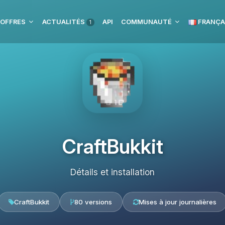
 OFFRES
ACTUALITÉS
API
COMMUNAUTÉ
FRANÇA
1
CraftBukkit
Détails et installation
CraftBukkit
80 versions
Mises à jour journalières