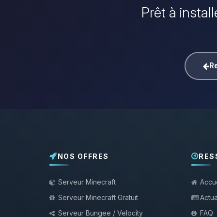
Prêt à instal
Re
NOS OFFRES
RES
Serveur Minecraft
Accue
Serveur Minecraft Gratuit
Actua
Serveur Bungee / Velocity
FAQ