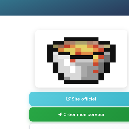
Site officiel
Créer mon serveur