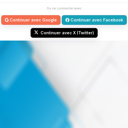
Ou se connecter avec
Continuer avec Google
Continuer avec Facebook
Continuer avec X (Twitter)