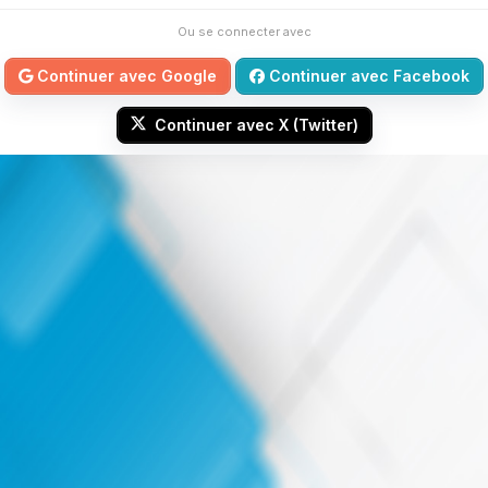
Ou se connecter avec
Continuer avec Google
Continuer avec Facebook
Continuer avec X (Twitter)