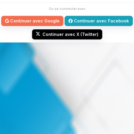
Ou se connecter avec
Continuer avec Google
Continuer avec Facebook
Continuer avec X (Twitter)