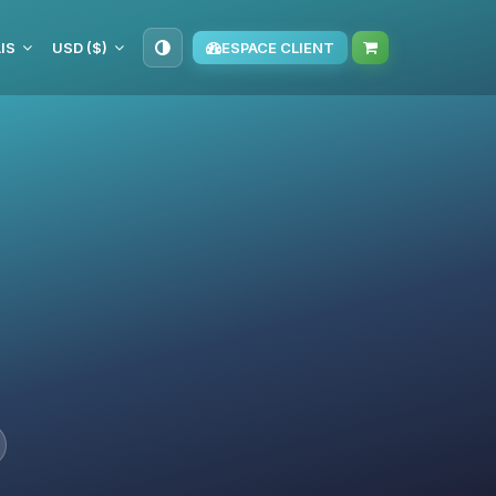
IS
USD ($)
ESPACE CLIENT