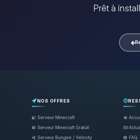
Prêt à insta
Re
NOS OFFRES
RES
Serveur Minecraft
Accue
Serveur Minecraft Gratuit
Actua
Serveur Bungee / Velocity
FAQ