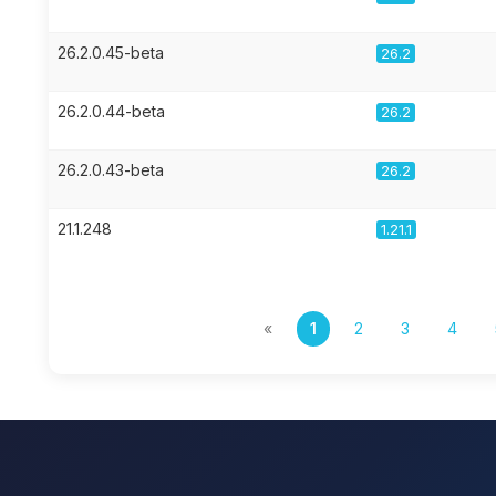
26.2.0.45-beta
26.2
26.2.0.44-beta
26.2
26.2.0.43-beta
26.2
21.1.248
1.21.1
«
1
2
3
4