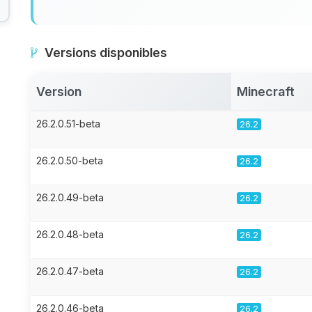
Versions disponibles
Version
Minecraft
26.2.0.51-beta
26.2
26.2.0.50-beta
26.2
26.2.0.49-beta
26.2
26.2.0.48-beta
26.2
26.2.0.47-beta
26.2
26.2.0.46-beta
26.2