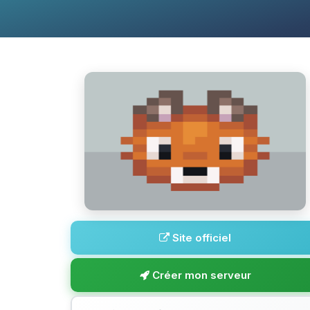
Site officiel
Créer mon serveur