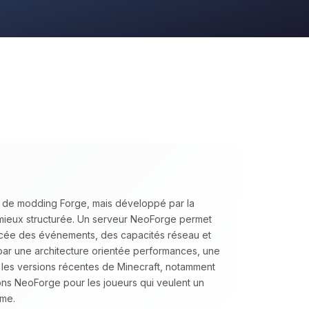
I de modding Forge, mais développé par la
mieux structurée. Un serveur NeoForge permet
cée des événements, des capacités réseau et
 par une architecture orientée performances, une
c les versions récentes de Minecraft, notamment
s NeoForge pour les joueurs qui veulent un
rme.