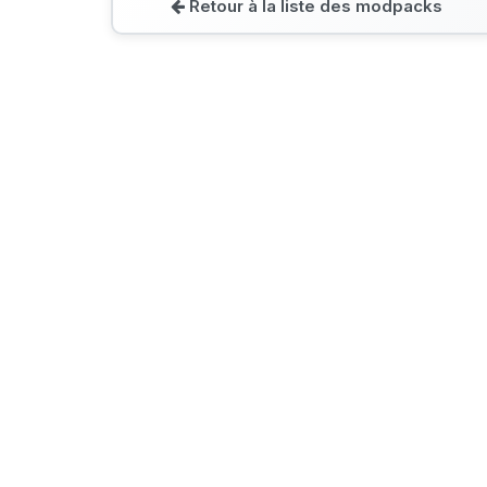
Retour à la liste des modpacks