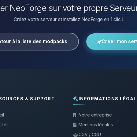
ller NeoForge sur votre propre Serveu
Créez votre serveur et installez NeoForge en 1 clic !
tour à la liste des modpacks
Créer mon ser
SOURCES & SUPPORT
INFORMATIONS LÉGAL
il
Notre entreprise
lités
Mentions légales
CGV / CGU