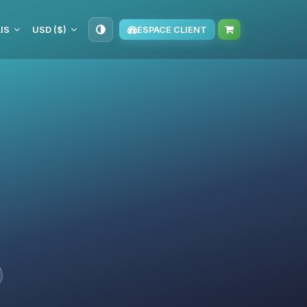
IS
USD ($)
ESPACE CLIENT