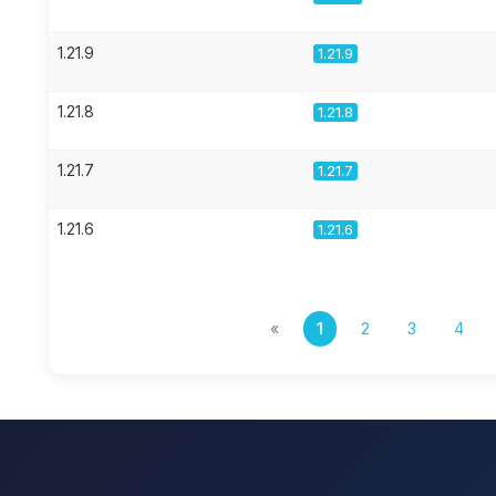
1.21.9
1.21.9
1.21.8
1.21.8
1.21.7
1.21.7
1.21.6
1.21.6
«
1
2
3
4