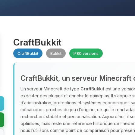
CraftBukkit
CraftBukkit
Bukkit
80 versions
CraftBukkit, un serveur Minecraft 
Un serveur Minecraft de type
CraftBukkit
est une version
exécuter des plugins et enrichir le gameplay. Il s’appuie 
d’administration, protections et systèmes économiques san
mécaniques proches du jeu d’origine, ce qui le rend adap
recherchent stabilité et personnalisation. Aujourd’hui, il s
optimisés, mais reste une référence historique de l’héb
nous l’utilisons comme point de comparaison pour présent