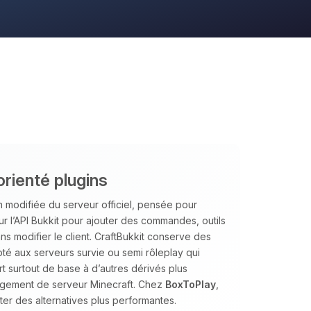
orienté plugins
 modifiée du serveur officiel, pensée pour
sur l’API Bukkit pour ajouter des commandes, outils
s modifier le client. CraftBukkit conserve des
té aux serveurs survie ou semi rôleplay qui
ert surtout de base à d’autres dérivés plus
ergement de serveur Minecraft. Chez
BoxToPlay
,
er des alternatives plus performantes.