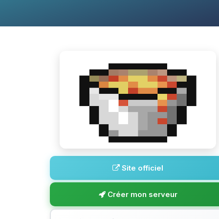
Site officiel
Créer mon serveur