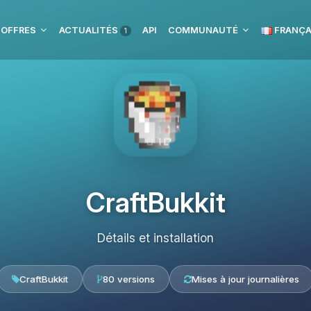
 OFFRES
ACTUALITÉS
API
COMMUNAUTÉ
FRANÇA
1
CraftBukkit
Détails et installation
CraftBukkit
80 versions
Mises à jour journalières