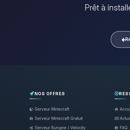
Prêt à instal
Re
NOS OFFRES
RES
Serveur Minecraft
Accue
Serveur Minecraft Gratuit
Actua
Serveur Bungee / Velocity
FAQ