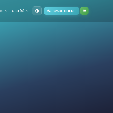
IS
USD ($)
ESPACE CLIENT