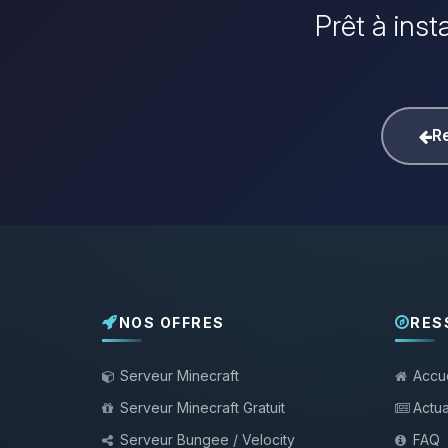
Prêt à inst
Re
NOS OFFRES
RES
Serveur Minecraft
Accue
Serveur Minecraft Gratuit
Actua
Serveur Bungee / Velocity
FAQ