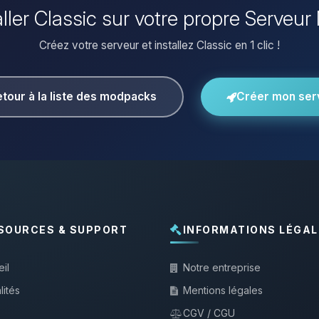
aller Classic sur votre propre Serveur
Créez votre serveur et installez Classic en 1 clic !
tour à la liste des modpacks
Créer mon ser
SOURCES & SUPPORT
INFORMATIONS LÉGAL
il
Notre entreprise
lités
Mentions légales
CGV / CGU