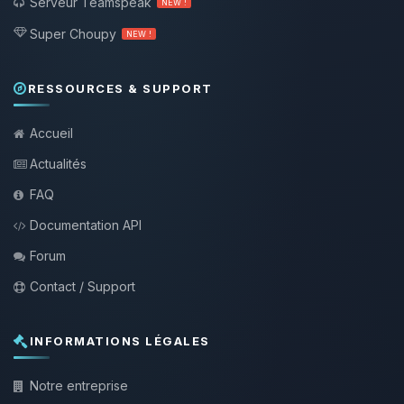
Serveur Teamspeak
NEW !
Super Choupy
NEW !
RESSOURCES & SUPPORT
Accueil
Actualités
FAQ
Documentation API
Forum
Contact / Support
INFORMATIONS LÉGALES
Notre entreprise