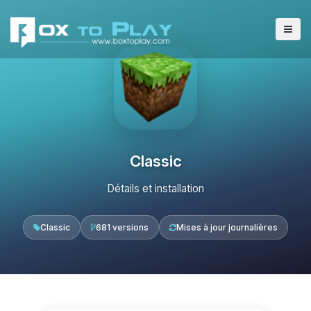
Classic
Détails et installation
Classic
681 versions
Mises à jour journalières