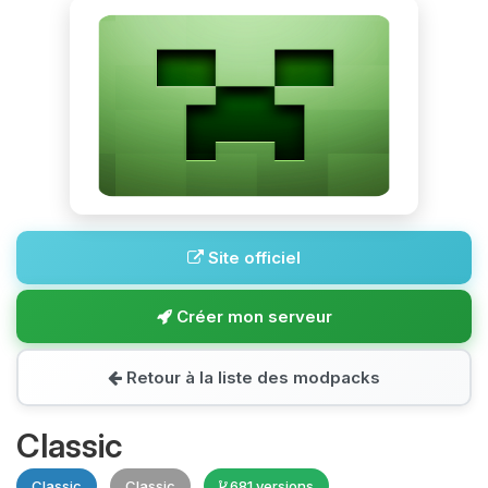
Site officiel
Créer mon serveur
Retour à la liste des modpacks
Classic
Classic
Classic
681 versions