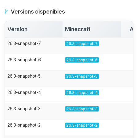
Versions disponibles
Version
Minecraft
Ac
26.3-snapshot-7
26.3-snapshot-7
26.3-snapshot-6
26.3-snapshot-6
26.3-snapshot-5
26.3-snapshot-5
26.3-snapshot-4
26.3-snapshot-4
26.3-snapshot-3
26.3-snapshot-3
26.3-snapshot-2
26.3-snapshot-2