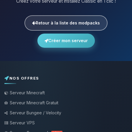
Créez votre serveur et installez Classic en 1 clic !
Retour à la liste des modpacks
Créer mon serveur
NOS OFFRES
Serveur Minecraft
Serveur Minecraft Gratuit
Serveur Bungee / Velocity
Serveur VPS