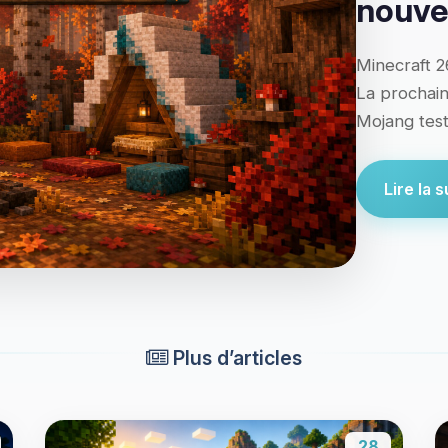
nouve
Minecraft 2
La prochai
Mojang tes
Lire la su
Plus d’articles
28