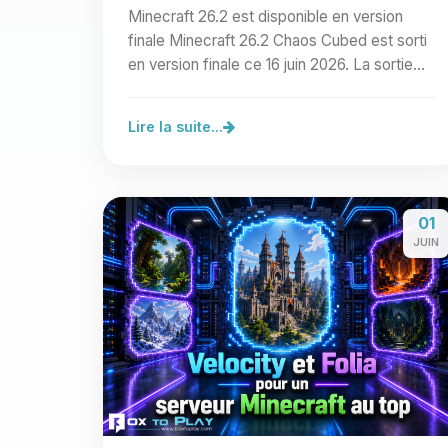
Minecraft 26.2 est disponible en version
finale Minecraft 26.2 Chaos Cubed est sorti
en version finale ce 16 juin 2026. La sortie
correspond à…
Lire la suite...
01
JUIN