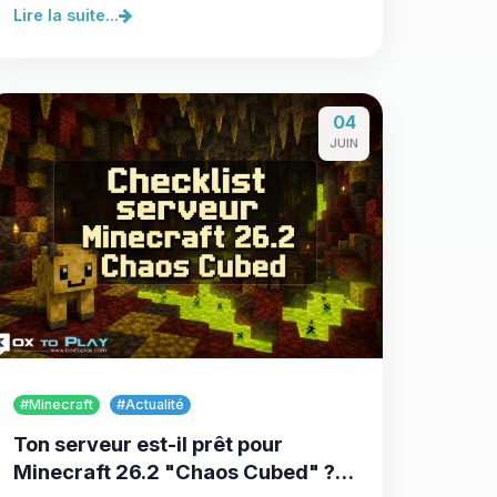
Lire la suite...
04
JUIN
#Minecraft
#Actualité
Ton serveur est-il prêt pour
Minecraft 26.2 "Chaos Cubed" ?