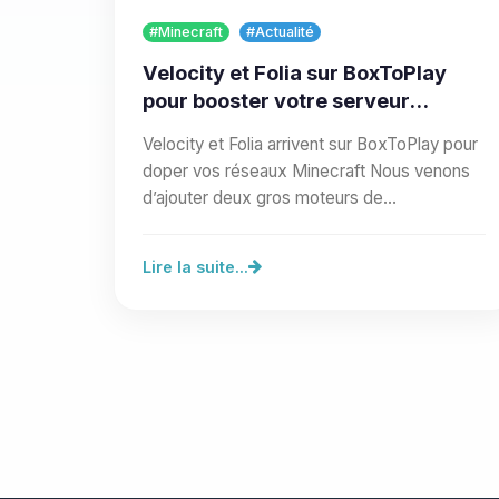
#Minecraft
#Actualité
Velocity et Folia sur BoxToPlay
pour booster votre serveur
Minecraft
Velocity et Folia arrivent sur BoxToPlay pour
doper vos réseaux Minecraft Nous venons
d’ajouter deux gros moteurs de
performance à notre hébergement…
Lire la suite...