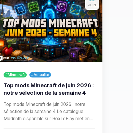
JUIN
#Minecraft
#Actualité
Top mods Minecraft de juin 2026 :
notre sélection de la semaine 4
Top mods Minecraft de juin 2026 : notre
sélection de la semaine 4 Le catalogue
Modrinth disponible sur BoxToPlay met en
avant plusieurs mods utiles…