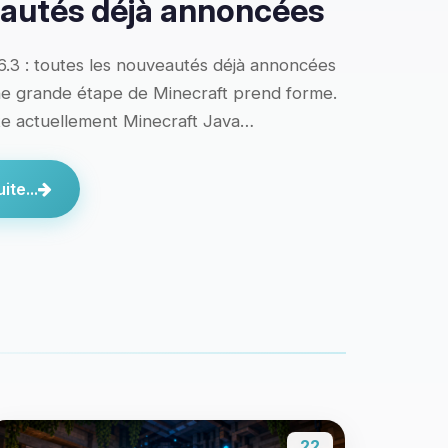
autés déjà annoncées
6.3 : toutes les nouveautés déjà annoncées
ne grande étape de Minecraft prend forme.
te actuellement Minecraft Java…
ite...
22