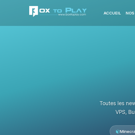
ACCUEIL
NOS
Toutes les new
VPS, Bu
Minecra