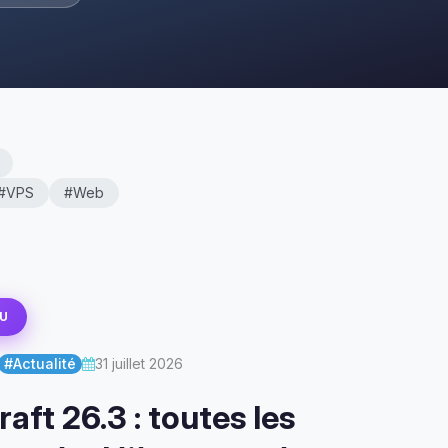
#VPS
#Web
U
#Actualité
31 juillet 2026
aft 26.3 : toutes les