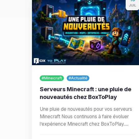
JUIL
#Minecraft
#Actualité
Serveurs Minecraft : une pluie de
nouveautés chez BoxToPlay
Une pluie de nouveautés pour vos serveurs
Minecraft Nous continuons à faire évoluer
l’expérience Minecraft chez BoxToPlay.
Cette nouvelle vague…