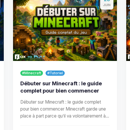
JUIN
#Minecraft
#Tutoriel
Débuter sur Minecraft : le guide
complet pour bien commencer
Débuter sur Minecraft : le guide complet
pour bien commencer Minecraft garde une
place à part parce qu’il va volontairement à
contre-temps des…