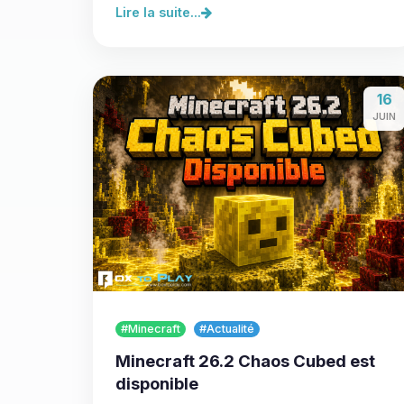
Lire la suite...
16
JUIN
#Minecraft
#Actualité
Minecraft 26.2 Chaos Cubed est
disponible