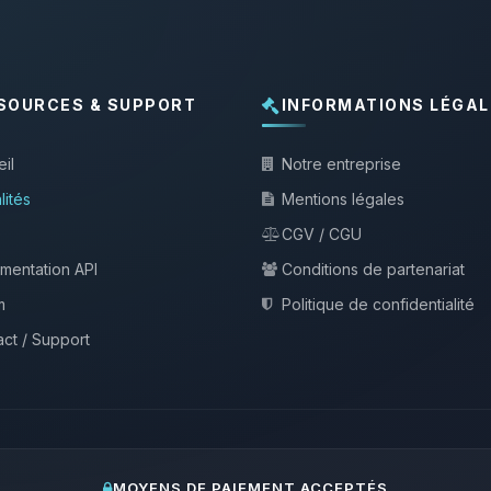
SOURCES & SUPPORT
INFORMATIONS LÉGAL
il
Notre entreprise
lités
Mentions légales
CGV / CGU
mentation API
Conditions de partenariat
m
Politique de confidentialité
ct / Support
MOYENS DE PAIEMENT ACCEPTÉS