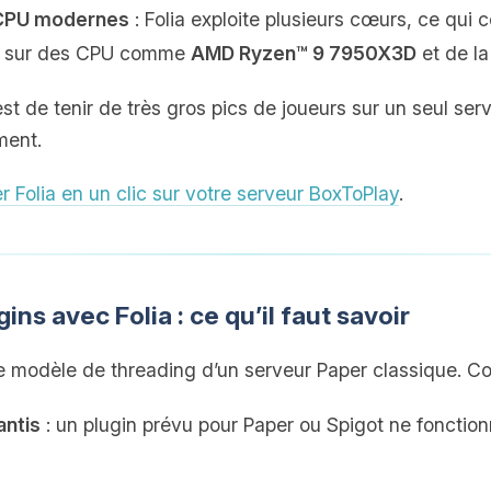
s CPU modernes
: Folia exploite plusieurs cœurs, ce qui
ée sur des CPU comme
AMD Ryzen™ 9 7950X3D
et de l
est de tenir de très gros pics de joueurs sur un seul ser
ment.
er Folia en un clic sur votre serveur BoxToPlay
.
ins avec Folia : ce qu’il faut savoir
e modèle de threading d’un serveur Paper classique. C
antis
: un plugin prévu pour Paper ou Spigot ne fonctio