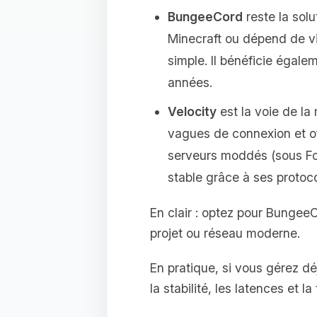
BungeeCord
reste la solu
Minecraft ou dépend de vi
simple. Il bénéficie éga
années.
Velocity
est la voie de la
vagues de connexion et off
serveurs moddés (sous For
stable grâce à ses protoc
En clair : optez pour BungeeC
projet ou réseau moderne.
En pratique, si vous gérez d
la stabilité, les latences et