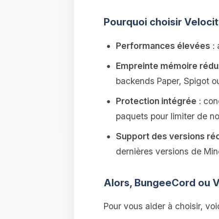
Pourquoi choisir Veloci
Performances élevées
: 
Empreinte mémoire rédu
backends Paper, Spigot ou
Protection intégrée
: con
paquets pour limiter de n
Support des versions ré
dernières versions de Mine
Alors, BungeeCord ou V
Pour vous aider à choisir, vo