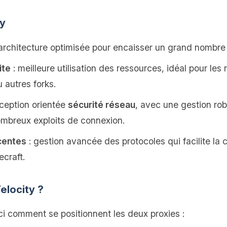
ty
architecture optimisée pour encaisser un grand nombre 
ite
: meilleure utilisation des ressources, idéal pour les
 autres forks.
ception orientée
sécurité réseau
, avec une gestion ro
ombreux exploits de connexion.
centes
: gestion avancée des protocoles qui facilite la 
craft.
elocity ?
ici comment se positionnent les deux proxies :