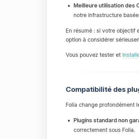
Meilleure utilisation de
notre infrastructure bas
En résumé : si votre objectif 
option à considérer sérieuse
Vous pouvez tester et
install
Compatibilité des plug
Folia change profondément l
Plugins standard non gar
correctement sous Folia.