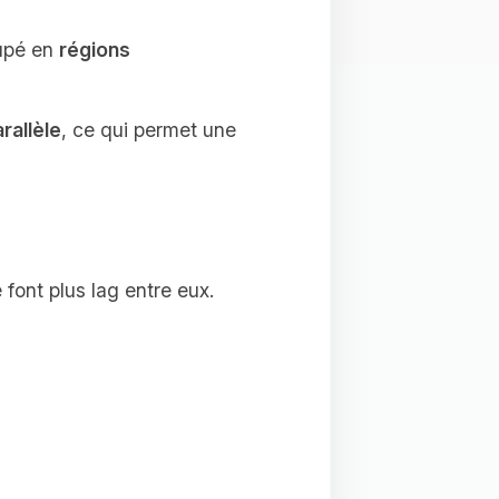
upé en
régions
rallèle
, ce qui permet une
 font plus lag entre eux.