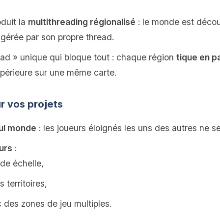
oduit la
multithreading régionalisé
: le monde est déco
gérée par son propre thread.
read » unique qui bloque tout : chaque région
tique en pa
périeure sur une même carte.
r vos projets
eul monde
: les joueurs éloignés les uns des autres ne se
urs
:
de échelle,
 territoires,
 des zones de jeu multiples.