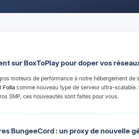
ivent sur BoxToPlay pour doper vos réseau
gros moteurs de performance à notre hébergement de s
et
Folia
comme nouveau type de serveur ultra-scalable. 
ros SMP, ces nouveautés sont faites pour vous.
fres BungeeCord : un proxy de nouvelle g