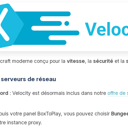
ecraft moderne conçu pour la
vitesse
, la
sécurité
et la
 serveurs de réseau
Cord
: Velocity est désormais inclus dans notre
offre de
puis votre panel BoxToPlay, vous pouvez choisir
Bungee
otre instance proxy.