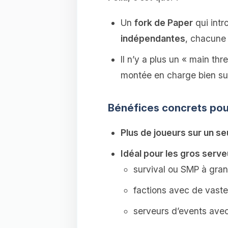
Un
fork de Paper
qui intr
indépendantes
, chacune 
Il n’y a plus un « main th
montée en charge bien su
Bénéfices concrets pou
Plus de joueurs sur un s
Idéal pour les gros serve
survival ou SMP à gran
factions avec de vastes
serveurs d’events avec