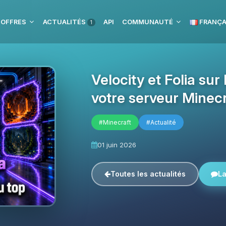
 OFFRES
ACTUALITÉS
API
COMMUNAUTÉ
FRANÇA
1
Velocity et Folia su
votre serveur Minecr
#Minecraft
#Actualité
01 juin 2026
Toutes les actualités
La