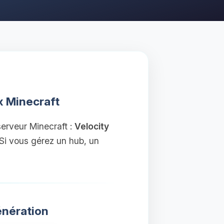
x Minecraft
erveur Minecraft :
Velocity
Si vous gérez un hub, un
énération