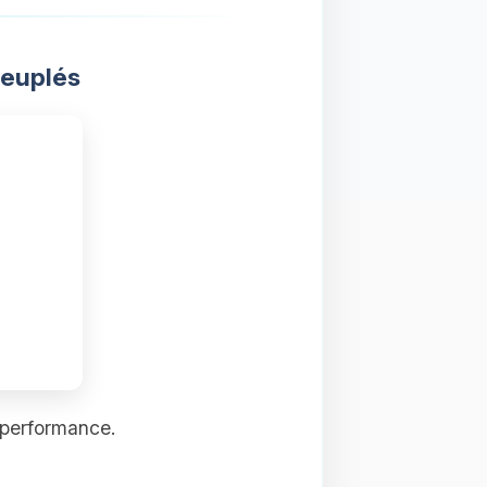
peuplés
 performance.