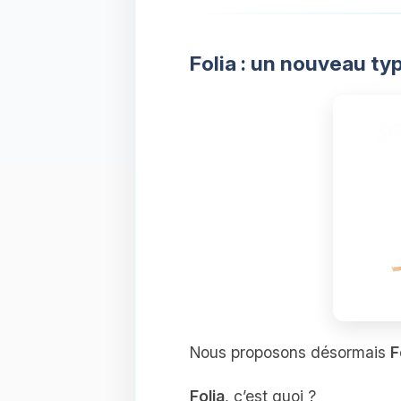
Folia : un nouveau ty
Nous proposons désormais
F
Folia
, c’est quoi ?