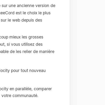
ne sur une ancienne version de
eeCord est le choix le plus
sur le web depuis des
ucoup mieux les grosses
t, si vous utilisez des
able de les relier de manière
elocity pour tout nouveau
city en parallèle, comparer
x à votre communauté.