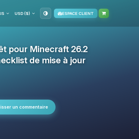
IS
USD ($)
ESPACE CLIENT
rêt pour Minecraft 26.2
cklist de mise à jour
isser un commentaire