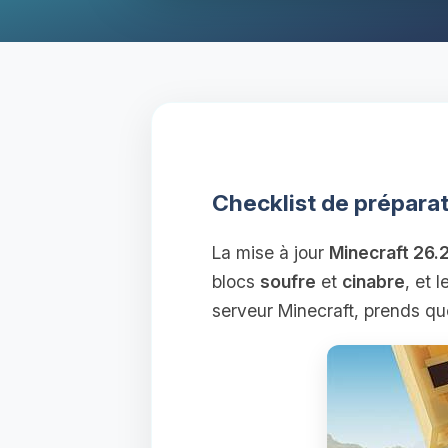
Checklist de préparat
La mise à jour
Minecraft 26
blocs
soufre
et
cinabre
, et
serveur Minecraft, prends que