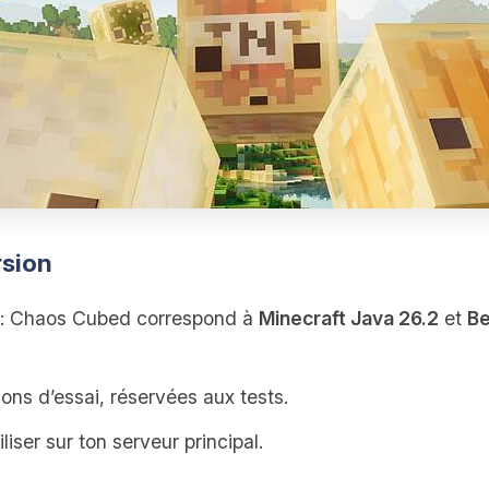
rsion
: Chaos Cubed correspond à
Minecraft Java 26.2
et
Be
ons d’essai, réservées aux tests.
tiliser sur ton serveur principal.