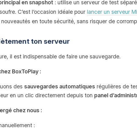
rincipal en snapshot
: utilise un serveur de test sépar
soufre. C’est l’occasion idéale pour
lancer un serveur Mi
 nouveautés en toute sécurité, sans risquer de corromp
lètement ton serveur
re, il est indispensable de faire une sauvegarde.
chez BoxToPlay :
ctuons des
sauvegardes automatiques
régulières de te
veur en un clic directement depuis ton
panel d’administ
bergé chez nous :
manuellement :