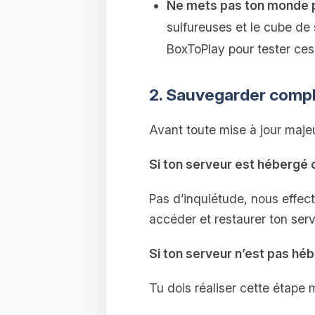
Ne mets pas ton monde p
sulfureuses et le cube de 
BoxToPlay pour tester ces
2. Sauvegarder comp
Avant toute mise à jour majeu
Si ton serveur est hébergé 
Pas d’inquiétude, nous effe
accéder et restaurer ton ser
Si ton serveur n’est pas hé
Tu dois réaliser cette étape 