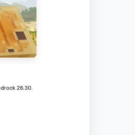
drock 26.30
.