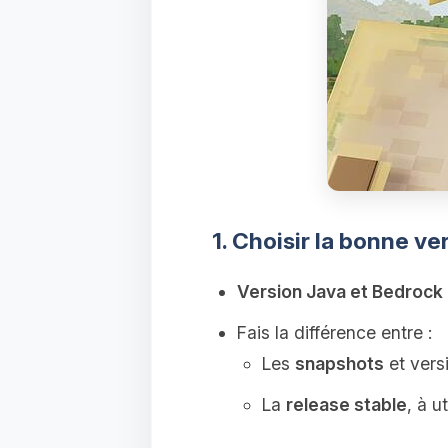
1. Choisir la bonne ve
Version Java et Bedrock
Fais la différence entre :
Les
snapshots
et versi
La
release stable
, à u