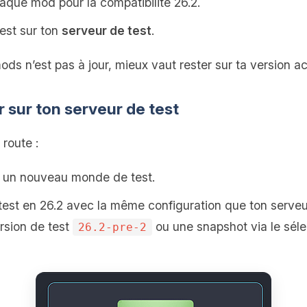
haque mod pour la compatibilité 26.2.
est sur ton
serveur de test
.
ods n’est pas à jour, mieux vaut rester sur ta version ac
ur sur ton serveur de test
 route :
 un nouveau monde de test.
test en 26.2 avec la même configuration que ton serveur
ersion de test
ou une snapshot via le séle
26.2-pre-2