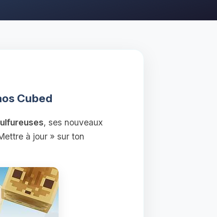
haos Cubed
sulfureuses
, ses nouveaux
Mettre à jour » sur ton