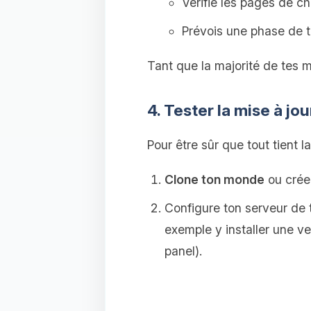
Vérifie les pages de c
Prévois une phase de t
Tant que la majorité de tes m
4. Tester la mise à jo
Pour être sûr que tout tient la
Clone ton monde
ou crée
Configure ton serveur de 
exemple y installer une v
panel).