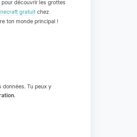
é pour découvrir les grottes
necraft gratuit
chez
re ton monde principal !
s données. Tu peux y
ration
.