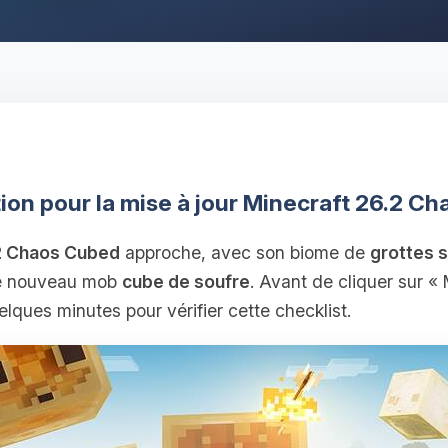
ion pour la mise à jour Minecraft 26.2 C
.2 Chaos Cubed
approche, avec son biome de
grottes 
 le nouveau mob
cube de soufre
. Avant de cliquer sur « 
lques minutes pour vérifier cette checklist.