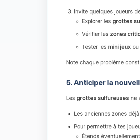
Invite quelques joueurs de
Explorer les
grottes s
Vérifier les
zones criti
Tester les
mini jeux
ou 
Note chaque problème constat
5. Anticiper la nouve
Les
grottes sulfureuses
ne s
Les anciennes zones déjà
Pour permettre à tes joue
Étends éventuellement