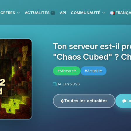
 OFFRES
ACTUALITÉS
API
COMMUNAUTÉ
FRANÇA
1
Ton serveur est-il p
"Chaos Cubed" ? Che
#Minecraft
#Actualité
04 juin 2026
Toutes les actualités
La