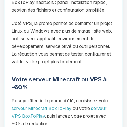
BoxToPlay habituels : panel, installation rapide,
08/08/2026 à 18:53
gestion des fichiers et configuration simplifiée.
Côté VPS, la promo permet de démarrer un projet
Linux ou Windows avec plus de marge : site web,
bot, serveur applicatif, environnement de
développement, service privé ou outil personnel.
La réduction vous permet de tester, configurer et
valider votre projet plus facilement.
Votre serveur Minecraft ou VPS à
-60%
Pour profiter de la promo d’été, choisissez votre
serveur Minecraft BoxToPlay
ou votre
serveur
VPS BoxToPlay
, puis lancez votre projet avec
60% de réduction.