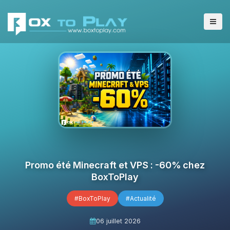
Promo été Minecraft et VPS : -60% chez
BoxToPlay
#BoxToPlay
#Actualité
06 juillet 2026