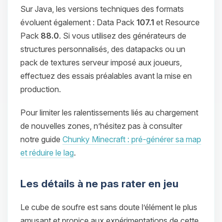
Sur Java, les versions techniques des formats
évoluent également : Data Pack
107.1
et Resource
Pack
88.0
. Si vous utilisez des générateurs de
structures personnalisés, des datapacks ou un
pack de textures serveur imposé aux joueurs,
effectuez des essais préalables avant la mise en
production.
Pour limiter les ralentissements liés au chargement
de nouvelles zones, n’hésitez pas à consulter
notre guide
Chunky Minecraft : pré-générer sa map
et réduire le lag
.
Les détails à ne pas rater en jeu
Le cube de soufre est sans doute l’élément le plus
amusant et propice aux expérimentations de cette