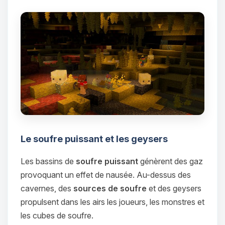
Le soufre puissant et les geysers
Les bassins de
soufre puissant
génèrent des gaz
provoquant un effet de nausée. Au-dessus des
cavernes, des
sources de soufre
et des geysers
propulsent dans les airs les joueurs, les monstres et
Youpi, enfin quelqu’un pour me
les cubes de soufre.