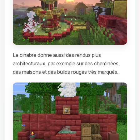
Le cinabre donne aussi des rendus plus
architecturaux, par exemple sur des cheminées,
des maisons et des builds rouges très marqués.