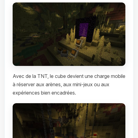
Avec de la TNT, le cube devient une charge mobile
à réserver aux arènes, aux mini-jeux ou aux
expériences bien encadrées.