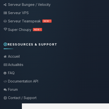
Serveur Bungee / Velocity
Serveur VPS
Serveur Teamspeak
NEW !
Super Choupy
NEW !
RESSOURCES & SUPPORT
Accueil
Actualités
FAQ
Documentation API
Forum
Contact / Support