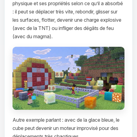
physique et ses propriétés selon ce qu’il a absorbé
: il peut se déplacer très vite, rebondir, glisser sur
les surfaces, flotter, devenir une charge explosive
(avec de la TNT) ou infliger des dégâts de feu
(avec du magma).
Autre exemple parlant : avec de la glace bleue, le
cube peut devenir un moteur improvisé pour des
déplacements très chaotiques.