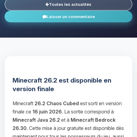
Toutes les actualités
Laisser un commentaire
Minecraft 26.2 est disponible en
version finale
Minecraft
26.2 Chaos Cubed
est sorti en version
finale ce
16 juin 2026
. La sortie correspond à
Minecraft Java 26.2
et à
Minecraft Bedrock
26.30
. Cette mise à jour gratuite est disponible dès
maintenant pour tous les possesseurs du jeu, aussi