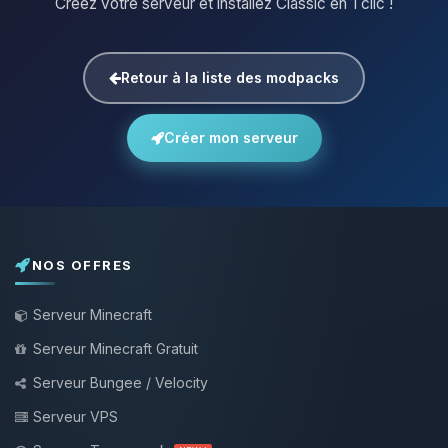
Créez votre serveur et installez Classic en 1 clic !
Retour à la liste des modpacks
Créer mon serveur
NOS OFFRES
Serveur Minecraft
Serveur Minecraft Gratuit
Serveur Bungee / Velocity
Serveur VPS