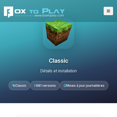
Classic
Détails et installation
Classic
681 versions
Mises à jour journalières