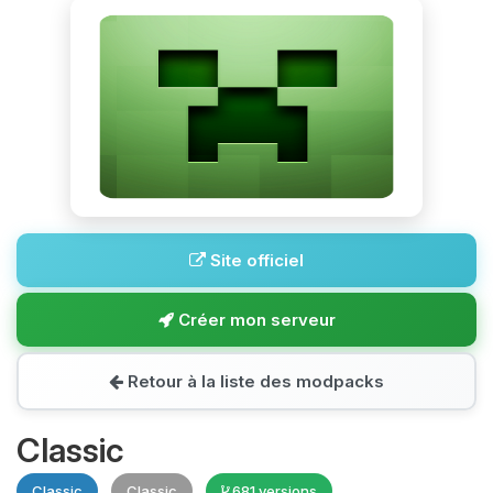
Site officiel
Créer mon serveur
Retour à la liste des modpacks
Classic
Classic
Classic
681 versions