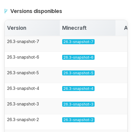
Versions disponibles
Version
Minecraft
Ac
26.3-snapshot-7
26.3-snapshot-7
26.3-snapshot-6
26.3-snapshot-6
26.3-snapshot-5
26.3-snapshot-5
26.3-snapshot-4
26.3-snapshot-4
26.3-snapshot-3
26.3-snapshot-3
26.3-snapshot-2
26.3-snapshot-2