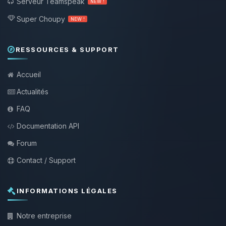
Serveur Teamspeak
NEW !
Super Choupy
NEW !
RESSOURCES & SUPPORT
Accueil
Actualités
FAQ
Documentation API
Forum
Contact / Support
INFORMATIONS LÉGALES
Notre entreprise