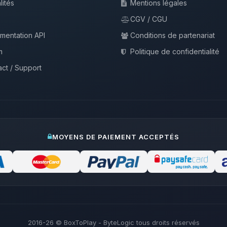
lités
Mentions légales
CGV / CGU
mentation API
Conditions de partenariat
m
Politique de confidentialité
ct / Support
MOYENS DE PAIEMENT ACCEPTÉS
2016-26
© BoxToPlay - ByteLogic tous droits réservés