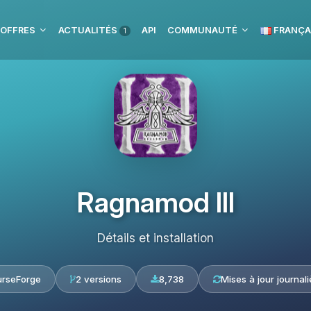
 OFFRES
ACTUALITÉS
API
COMMUNAUTÉ
FRANÇA
1
Ragnamod III
Détails et installation
rseForge
2 versions
8,738
Mises à jour journal