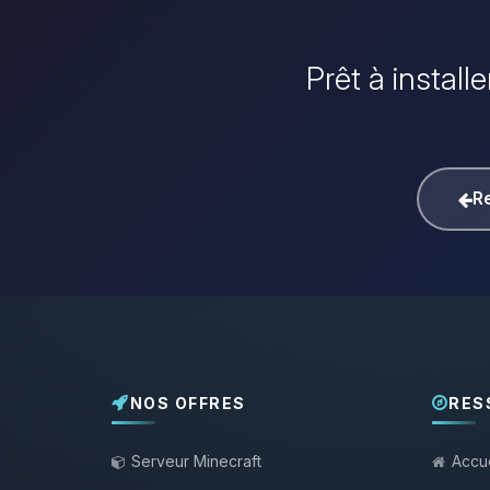
Prêt à install
Re
NOS OFFRES
RES
Serveur Minecraft
Accue