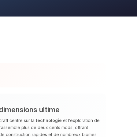
dimensions ultime
aft centré sur la
technologie
et l’exploration de
Il rassemble plus de deux cents mods, offrant
 de construction rapides et de nombreux biomes