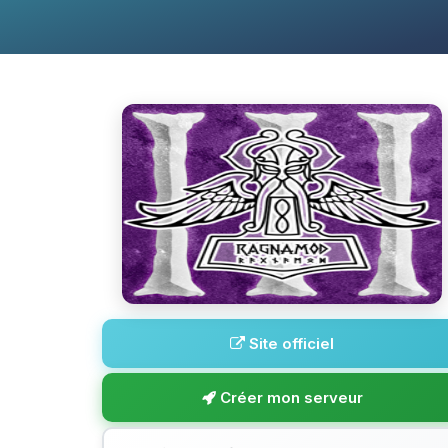
Site officiel
Créer mon serveur