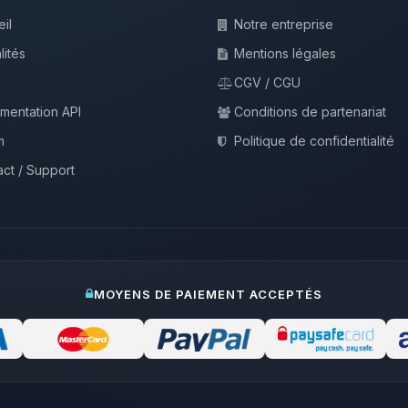
il
Notre entreprise
lités
Mentions légales
CGV / CGU
mentation API
Conditions de partenariat
m
Politique de confidentialité
ct / Support
MOYENS DE PAIEMENT ACCEPTÉS