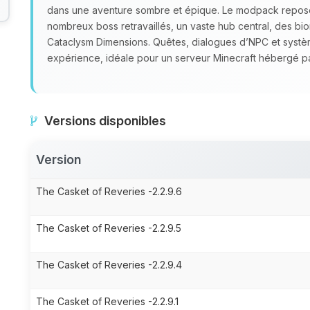
dans une aventure sombre et épique. Le modpack repose 
nombreux boss retravaillés, un vaste hub central, des bi
Cataclysm Dimensions. Quêtes, dialogues d’NPC et syst
expérience, idéale pour un serveur Minecraft hébergé p
Versions disponibles
Version
The Casket of Reveries -2.2.9.6
The Casket of Reveries -2.2.9.5
The Casket of Reveries -2.2.9.4
The Casket of Reveries -2.2.9.1