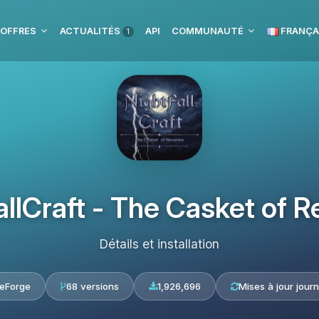
 OFFRES
ACTUALITÉS
API
COMMUNAUTÉ
FRANÇA
1
allCraft - The Casket of R
Détails et installation
eForge
68 versions
1,926,696
Mises à jour journ