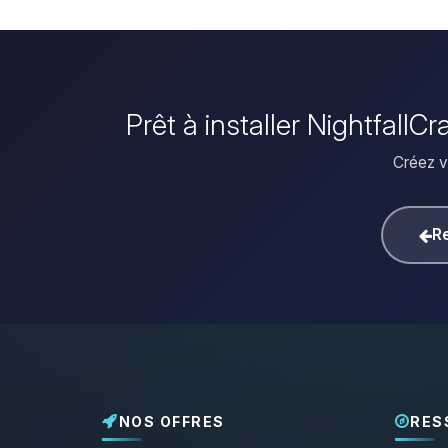
Prêt à installer NightfallC
Créez vo
Re
NOS OFFRES
RES