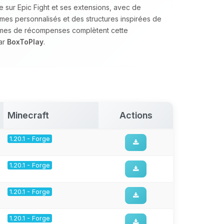
sur Epic Fight et ses extensions, avec de
omes personnalisés et des structures inspirées de
èmes de récompenses complètent cette
ar
BoxToPlay
.
Minecraft
Actions
1.20.1 - Forge
1.20.1 - Forge
1.20.1 - Forge
1.20.1 - Forge