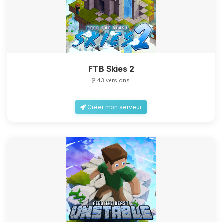
FTB Skies 2
43 versions
Créer mon serveur