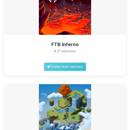
FTB Inferno
27 versions
Créer mon serveur