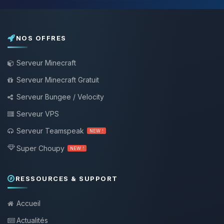
NOS OFFRES
Serveur Minecraft
Serveur Minecraft Gratuit
Serveur Bungee / Velocity
Serveur VPS
Serveur Teamspeak
NEW !
Super Choupy
NEW !
RESSOURCES & SUPPORT
Accueil
Actualités