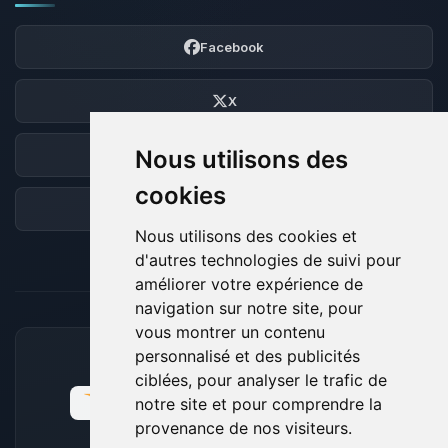
Facebook
X
Nous utilisons des
Discord
cookies
Forum
Nous utilisons des cookies et
d'autres technologies de suivi pour
améliorer votre expérience de
navigation sur notre site, pour
vous montrer un contenu
personnalisé et des publicités
MOYENS DE PAIEMENT ACCEPTÉS
ciblées, pour analyser le trafic de
notre site et pour comprendre la
provenance de nos visiteurs.