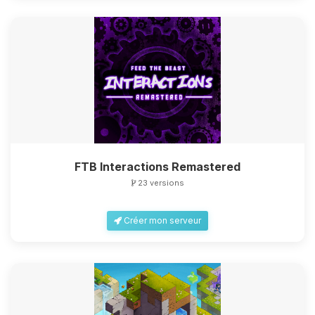
FTB Interactions Remastered
23 versions
Créer mon serveur