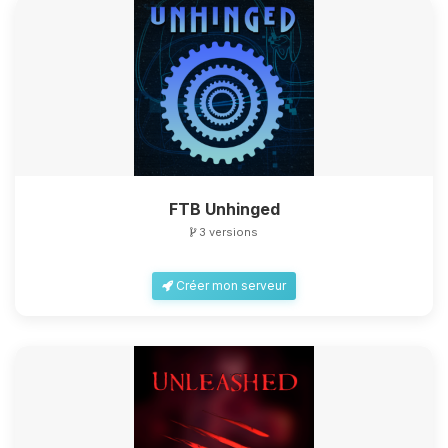
FTB Unhinged
3 versions
Créer mon serveur