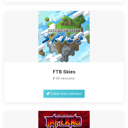
FTB Skies
30 versions
Créer mon serveur