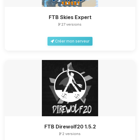
FTB Skies Expert
27 versions
Créer mon serveur
FTB Direwolf20 1.5.2
2 versions