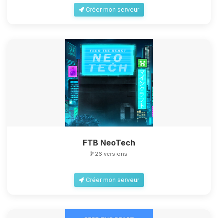
Créer mon serveur
FTB NeoTech
26 versions
Créer mon serveur