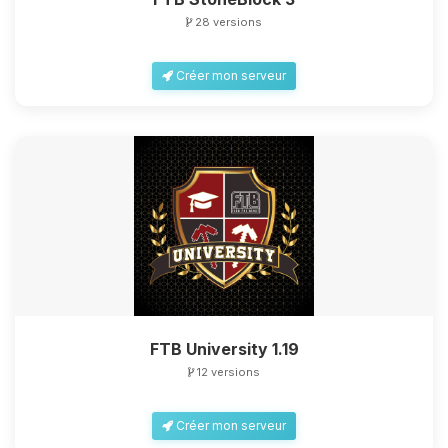
28 versions
Créer mon serveur
FTB University 1.19
12 versions
Créer mon serveur