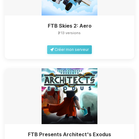
FTB Skies 2: Aero
13 versions
Créer mon serveur
FTB Presents Architect's Exodus