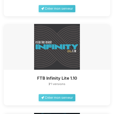
Créer mon serveur
FTB Infinity Lite 1.10
1 versions
Créer mon serveur