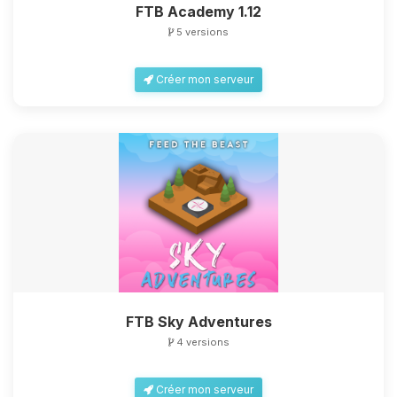
FTB Academy 1.12
5 versions
Créer mon serveur
FTB Sky Adventures
4 versions
Créer mon serveur