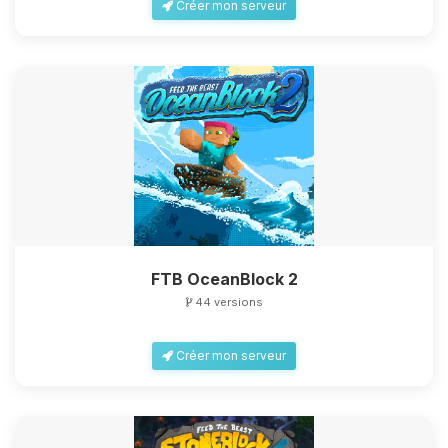
Créer mon serveur
FTB OceanBlock 2
44 versions
Créer mon serveur