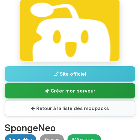
Site officiel
Créer mon serveur
Retour à la liste des modpacks
SpongeNeo
SpongeNeo
Sponge
15 versions