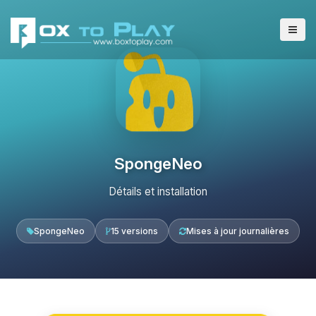
SpongeNeo
Détails et installation
SpongeNeo
15 versions
Mises à jour journalières